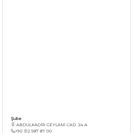
Şube
ABDÜLKADİR GEYLANİ CAD. 24 A
+90 312 587 87 00