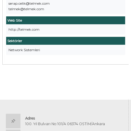
serap.celik@telmek.com
telmek@telmek.com
Web Site
http://telmek.com
Sektörler
Network Sistemleri
Adres
100. Yıl Bulvarı No:101/A 06374 OSTİM/Ankara