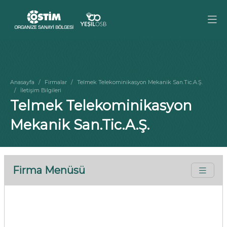
Anasayfa
Firmalar
Telmek Telekominikasyon Mekanik San.Tic.A.Ş.
İletişim Bilgileri
Telmek Telekominikasyon
Mekanik San.Tic.A.Ş.
Firma Menüsü