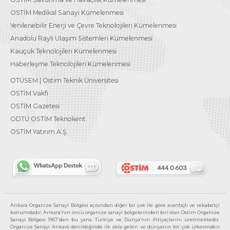
OSTİM Medikal Sanayi Kümelenmesi
Yenilenebilir Enerji ve Çevre Teknolojileri Kümelenmesi
Anadolu Raylı Ulaşım Sistemleri Kümelenmesi
Kauçuk Teknolojileri Kümelenmesi
Haberleşme Teknolojileri Kümelenmesi
OTÜSEM | Ostim Teknik Üniversitesi
OSTİM Vakfı
OSTİM Gazetesi
ODTÜ OSTİM Teknokent
OSTİM Yatırım A.Ş.
Ankara Organize Sanayi Bölgesi açısından diğer bir çok ile göre avantajlı ve rekabetçi
konumdadır. Ankara’nın öncü organize sanayi bölgelerinden biri olan Ostim Organize
Sanayi Bölgesi 1967’den bu yana Türkiye ve Dünya’nın ihtiyaçlarını üretmektedir.
Organize Sanayi Ankara denildiğinde ilk akla gelen ve dünyanın bir çok ülkesinden