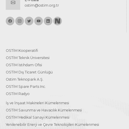
ostim@ostim.org.tr
OSTİM Kooperatifi
OSTİM Teknik Üniversitesi
OSTİM İstihdam Ofisi
OSTİM Dış Ticaret Günlüğü
Ostim Teknopark A.Ş.
OSTİM Spare Parts Inc.
OSTİM Radyo
İş ve İnşaat Makineleri Kümelenmesi
OSTİM Savunma ve Havacılık Kümelenmesi
OSTİM Medikal Sanayi Kümelenmesi
Yenilenebilir Enerji ve Çevre Teknolojileri Kümelenmesi