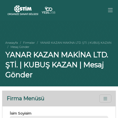
Anasayfa
Firmalar
YANAR KAZAN MAKİNA LTD. ŞTİ. | KUBUŞ KAZAN
Mesaj Gönder
YANAR KAZAN MAKİNA LTD.
ŞTİ. | KUBUŞ KAZAN | Mesaj
Gönder
Firma Menüsü
İsim Soyisim