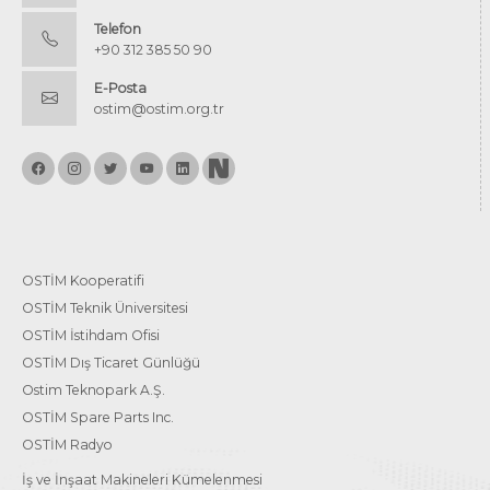
Telefon
+90 312 385 50 90
E-Posta
ostim@ostim.org.tr
OSTİM Kooperatifi
OSTİM Teknik Üniversitesi
OSTİM İstihdam Ofisi
OSTİM Dış Ticaret Günlüğü
Ostim Teknopark A.Ş.
OSTİM Spare Parts Inc.
OSTİM Radyo
İş ve İnşaat Makineleri Kümelenmesi