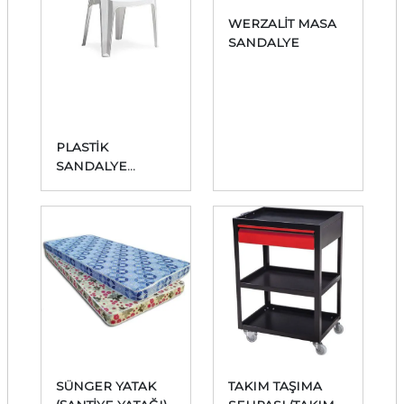
WERZALİT MASA
SANDALYE
PLASTİK
SANDALYE
(PLASTİK KOLTUK)
SÜNGER YATAK
TAKIM TAŞIMA