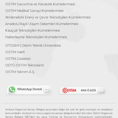
OSTİM Savunma ve Havacılık Kümelenmesi
OSTİM Medikal Sanayi Kümelenmesi
Yenilenebilir Enerji ve Çevre Teknolojileri Kümelenmesi
Anadolu Raylı Ulaşım Sistemleri Kümelenmesi
Kauçuk Teknolojileri Kümelenmesi
Haberleşme Teknolojileri Kümelenmesi
OTÜSEM | Ostim Teknik Üniversitesi
OSTİM Vakfı
OSTİM Gazetesi
ODTÜ OSTİM Teknokent
OSTİM Yatırım A.Ş.
Ankara Organize Sanayi Bölgesi açısından diğer bir çok ile göre avantajlı ve rekabetçi
konumdadır. Ankara’nın öncü organize sanayi bölgelerinden biri olan Ostim Organize
Sanayi Bölgesi 1967’den bu yana Türkiye ve Dünya’nın ihtiyaçlarını üretmektedir.