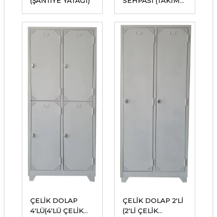
(ŞANTİYE YATAĞI)
SEHPASI (TAKIM
ARABASI)
ÇELİK DOLAP
ÇELİK DOLAP 2'Lİ
4'LÜ(4'LÜ ÇELİK
(2'Lİ ÇELİK