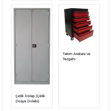
DOLABI )
Takım Arabası ve
Tezgahı
Çelik Dolap (Çelik
Dosya Dolabı)