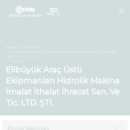
Anasayfa
Firmalar
Elibüyük Araç Üstü Ekipmanları Hidrolik Makina İmalat İthalat İhracat
San. Ve Tic. LTD. ŞTİ.
Ürünler
Elibüyük Araç Üstü
Ekipmanları Hidrolik Makina
İmalat İthalat İhracat San. Ve
Tic. LTD. ŞTİ.
Firma Menüsü