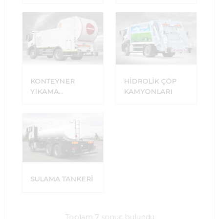
TREYLER
KONTEYNER
HİDROLİK ÇÖP
YIKAMA
KAMYONLARI
ARAÇLARI
SULAMA TANKERİ
Toplam 7 sonuç bulundu