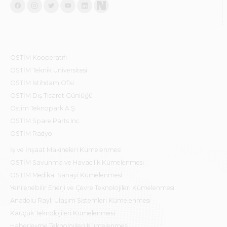
OSTİM Kooperatifi
OSTİM Teknik Üniversitesi
OSTİM İstihdam Ofisi
OSTİM Dış Ticaret Günlüğü
Ostim Teknopark A.Ş.
OSTİM Spare Parts Inc.
OSTİM Radyo
İş ve İnşaat Makineleri Kümelenmesi
OSTİM Savunma ve Havacılık Kümelenmesi
OSTİM Medikal Sanayi Kümelenmesi
Yenilenebilir Enerji ve Çevre Teknolojileri Kümelenmesi
Anadolu Raylı Ulaşım Sistemleri Kümelenmesi
Kauçuk Teknolojileri Kümelenmesi
Haberleşme Teknolojileri Kümelenmesi