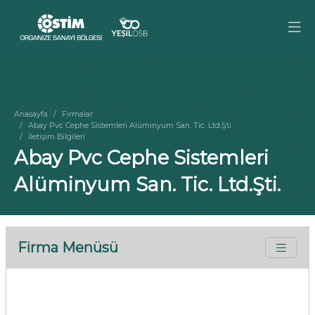
Anasayfa
Firmalar
Abay Pvc Cephe Sistemleri Alüminyum San. Tic. Ltd.Şti.
İletişim Bilgileri
Abay Pvc Cephe Sistemleri
Alüminyum San. Tic. Ltd.Şti.
Firma Menüsü