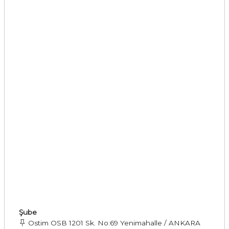
Şube
Ostim OSB 1201 Sk. No:69 Yenimahalle / ANKARA