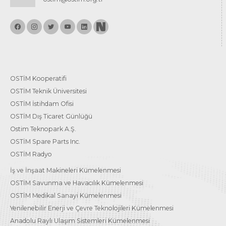
OSTİM Kooperatifi
OSTİM Teknik Üniversitesi
OSTİM İstihdam Ofisi
OSTİM Dış Ticaret Günlüğü
Ostim Teknopark A.Ş.
OSTİM Spare Parts Inc.
OSTİM Radyo
İş ve İnşaat Makineleri Kümelenmesi
OSTİM Savunma ve Havacılık Kümelenmesi
OSTİM Medikal Sanayi Kümelenmesi
Yenilenebilir Enerji ve Çevre Teknolojileri Kümelenmesi
Anadolu Raylı Ulaşım Sistemleri Kümelenmesi