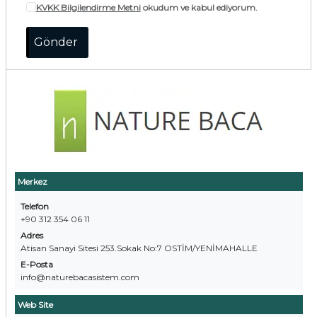
KVKK Bilgilendirme Metni
okudum ve kabul ediyorum.
Merkez
Telefon
+90 312 354 06 11
Adres
Atisan Sanayi Sitesi 253.Sokak No:7 OSTİM/YENİMAHALLE
E-Posta
info@naturebacasistem.com
Web Site