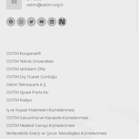
ostim@ostim.org.tr
OSTİM Kooperatifi
OSTİM Teknik Üniversitesi
OSTİM İstihdam Ofisi
OSTİM Dış Ticaret Günlüğü
Ostim Teknopark A.Ş.
OSTİM Spare Parts Inc.
OSTİM Radyo
İş ve İnşaat Makineleri Kümelenmesi
OSTİM Savunma ve Havacılık Kümelenmesi
OSTİM Medikal Sanayi Kümelenmesi
Yenilenebilir Enerji ve Çevre Teknolojileri Kümelenmesi