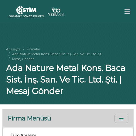
Anasayfa
Firmalar
Ada Nature Metal Kons. Baca Sist. İnş. San. Ve Tic. Ltd. Şti.
Mesaj Gönder
Ada Nature Metal Kons. Baca
Sist. İnş. San. Ve Tic. Ltd. Şti. |
Mesaj Gönder
Firma Menüsü
İsim Soyisim