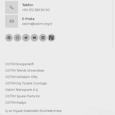
Telefon
+90 312 385 50 90
E-Posta
ostim@ostim.org.tr
OSTİM Kooperatifi
OSTİM Teknik Üniversitesi
OSTİM İstihdam Ofisi
OSTİM Dış Ticaret Günlüğü
Ostim Teknopark A.Ş.
OSTİM Spare Parts Inc.
OSTİM Radyo
İş ve İnşaat Makineleri Kümelenmesi