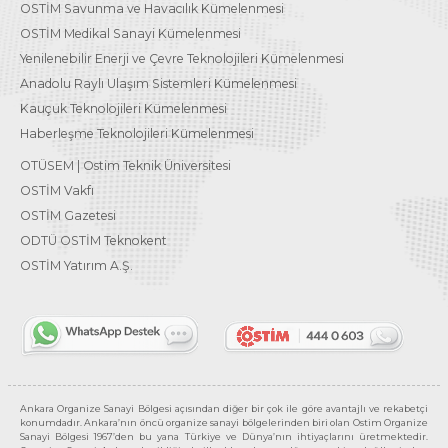
OSTİM Savunma ve Havacılık Kümelenmesi
OSTİM Medikal Sanayi Kümelenmesi
Yenilenebilir Enerji ve Çevre Teknolojileri Kümelenmesi
Anadolu Raylı Ulaşım Sistemleri Kümelenmesi
Kauçuk Teknolojileri Kümelenmesi
Haberleşme Teknolojileri Kümelenmesi
OTÜSEM | Ostim Teknik Üniversitesi
OSTİM Vakfı
OSTİM Gazetesi
ODTÜ OSTİM Teknokent
OSTİM Yatırım A.Ş.
Ankara Organize Sanayi Bölgesi açısından diğer bir çok ile göre avantajlı ve rekabetçi
konumdadır. Ankara’nın öncü organize sanayi bölgelerinden biri olan Ostim Organize
Sanayi Bölgesi 1967’den bu yana Türkiye ve Dünya’nın ihtiyaçlarını üretmektedir.