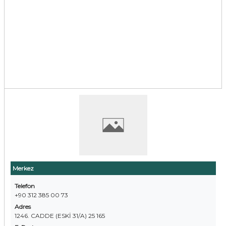
Merkez
Telefon
+90 312 385 00 73
Adres
1246. CADDE (ESKİ 31/A) 25 165