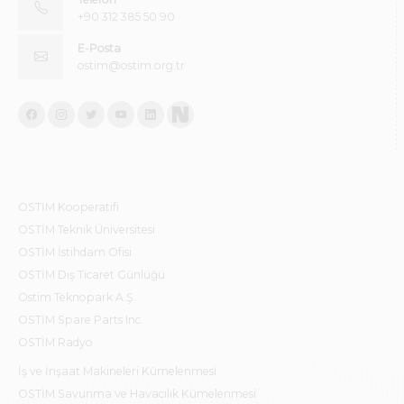
+90 312 385 50 90
E-Posta
ostim@ostim.org.tr
OSTİM Kooperatifi
OSTİM Teknik Üniversitesi
OSTİM İstihdam Ofisi
OSTİM Dış Ticaret Günlüğü
Ostim Teknopark A.Ş.
OSTİM Spare Parts Inc.
OSTİM Radyo
İş ve İnşaat Makineleri Kümelenmesi
OSTİM Savunma ve Havacılık Kümelenmesi