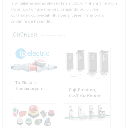
montajlama lisansı alan ilk firma olduk. Ankara Sheraton
Hotel Ek kongre merkez binasında bu ürünleri
kullanarak dünyadaki ilk siparişi veren firma olma
ünvanını da kazandık.
ÜRÜNLER
Tp Elektrik,
Kombinasyon
Fuji, Emotron,
kutusu, Pano
INVT Hız Kontrol
Prizleri, CEE Norm
Fiş Prizler