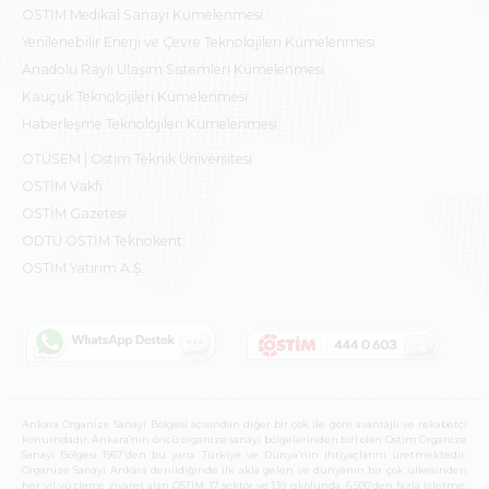
OSTİM Medikal Sanayi Kümelenmesi
Yenilenebilir Enerji ve Çevre Teknolojileri Kümelenmesi
Anadolu Raylı Ulaşım Sistemleri Kümelenmesi
Kauçuk Teknolojileri Kümelenmesi
Haberleşme Teknolojileri Kümelenmesi
OTÜSEM | Ostim Teknik Üniversitesi
OSTİM Vakfı
OSTİM Gazetesi
ODTÜ OSTİM Teknokent
OSTİM Yatırım A.Ş.
Ankara Organize Sanayi Bölgesi açısından diğer bir çok ile göre avantajlı ve rekabetçi
konumdadır. Ankara’nın öncü organize sanayi bölgelerinden biri olan Ostim Organize
Sanayi Bölgesi 1967’den bu yana Türkiye ve Dünya’nın ihtiyaçlarını üretmektedir.
Organize Sanayi Ankara denildiğinde ilk akla gelen ve dünyanın bir çok ülkesinden
her yıl yüzlerce ziyaret alan OSTİM, 17 sektör ve 139 işkolunda, 6.500’den fazla işletme,