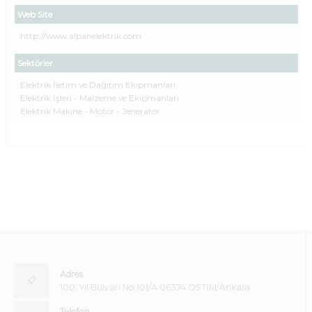
Web Site
http://www.alpanelektrik.com
Sektörler
Elektrik İletim ve Dağıtım Ekipmanları
Elektrik İşleri - Malzeme ve Ekipmanları
Elektrik Makine - Motor - Jeneratör
Adres
100. Yıl Bulvarı No:101/A 06374 OSTİM/Ankara
Telefon