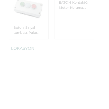
EATON Kontaktör,
Motor Koruma,
Zaman Röleleri
Buton, Sinyal
Lambası, Pako
Şalter
LOKASYON