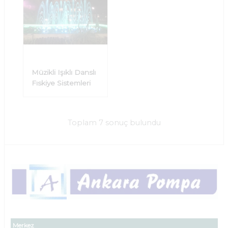
Müzikli Işıklı Danslı
Fıskiye Sistemleri
Toplam 7 sonuç bulundu
Merkez