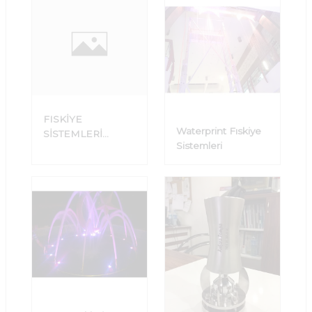
FISKİYE
Waterprint Fıskiye
SİSTEMLERİ
Sistemleri
İMALATI