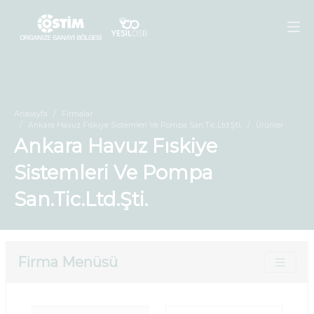
Anasayfa
Firmalar
Ankara Havuz Fıskiye Sistemleri Ve Pompa San.Tic.Ltd.Şti.
Ürünler
Ankara Havuz Fıskiye
Sistemleri Ve Pompa
San.Tic.Ltd.Şti.
Firma Menüsü