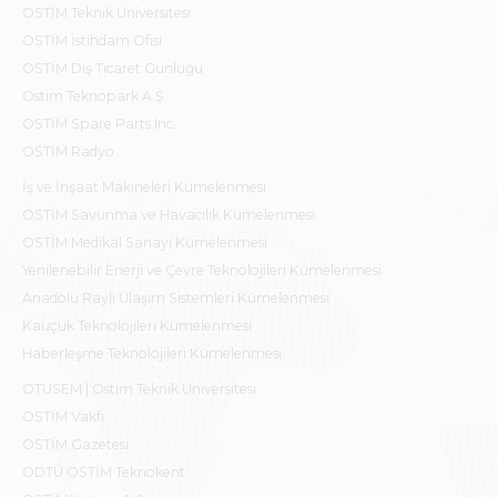
OSTİM Teknik Üniversitesi
OSTİM İstihdam Ofisi
OSTİM Dış Ticaret Günlüğü
Ostim Teknopark A.Ş.
OSTİM Spare Parts Inc.
OSTİM Radyo
İş ve İnşaat Makineleri Kümelenmesi
OSTİM Savunma ve Havacılık Kümelenmesi
OSTİM Medikal Sanayi Kümelenmesi
Yenilenebilir Enerji ve Çevre Teknolojileri Kümelenmesi
Anadolu Raylı Ulaşım Sistemleri Kümelenmesi
Kauçuk Teknolojileri Kümelenmesi
Haberleşme Teknolojileri Kümelenmesi
OTÜSEM | Ostim Teknik Üniversitesi
OSTİM Vakfı
OSTİM Gazetesi
ODTÜ OSTİM Teknokent