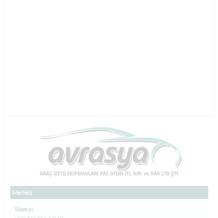
Merkez
Telefon