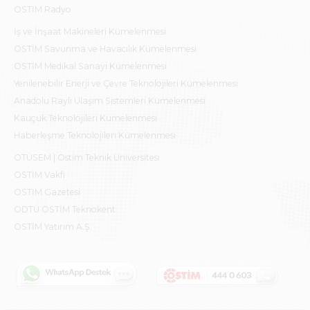
OSTİM Radyo
İş ve İnşaat Makineleri Kümelenmesi
OSTİM Savunma ve Havacılık Kümelenmesi
OSTİM Medikal Sanayi Kümelenmesi
Yenilenebilir Enerji ve Çevre Teknolojileri Kümelenmesi
Anadolu Raylı Ulaşım Sistemleri Kümelenmesi
Kauçuk Teknolojileri Kümelenmesi
Haberleşme Teknolojileri Kümelenmesi
OTÜSEM | Ostim Teknik Üniversitesi
OSTİM Vakfı
OSTİM Gazetesi
ODTÜ OSTİM Teknokent
OSTİM Yatırım A.Ş.