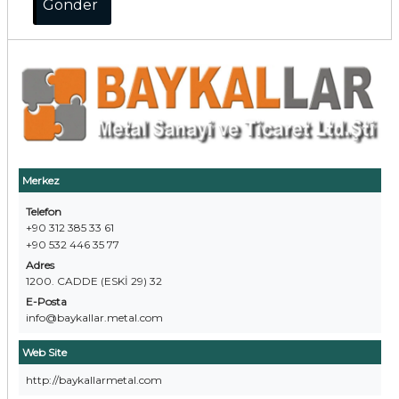
Merkez
Telefon
+90 312 385 33 61
+90 532 446 35 77
Adres
1200. CADDE (ESKİ 29) 32
E-Posta
info@baykallar.metal.com
Web Site
http://baykallarmetal.com