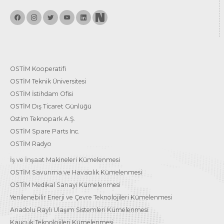
OSTİM Kooperatifi
OSTİM Teknik Üniversitesi
OSTİM İstihdam Ofisi
OSTİM Dış Ticaret Günlüğü
Ostim Teknopark A.Ş.
OSTİM Spare Parts Inc.
OSTİM Radyo
İş ve İnşaat Makineleri Kümelenmesi
OSTİM Savunma ve Havacılık Kümelenmesi
OSTİM Medikal Sanayi Kümelenmesi
Yenilenebilir Enerji ve Çevre Teknolojileri Kümelenmesi
Anadolu Raylı Ulaşım Sistemleri Kümelenmesi
Kauçuk Teknolojileri Kümelenmesi