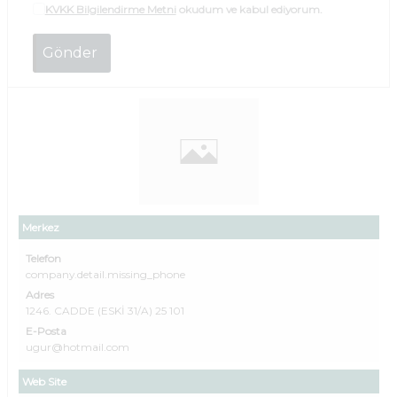
KVKK Bilgilendirme Metni
okudum ve kabul ediyorum.
Merkez
Telefon
company.detail.missing_phone
Adres
1246. CADDE (ESKİ 31/A) 25 101
E-Posta
ugur@hotmail.com
Web Site