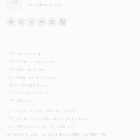
ostim@ostim.org.tr
OSTİM Kooperatifi
OSTİM Teknik Üniversitesi
OSTİM İstihdam Ofisi
OSTİM Dış Ticaret Günlüğü
Ostim Teknopark A.Ş.
OSTİM Spare Parts Inc.
OSTİM Radyo
İş ve İnşaat Makineleri Kümelenmesi
OSTİM Savunma ve Havacılık Kümelenmesi
OSTİM Medikal Sanayi Kümelenmesi
Yenilenebilir Enerji ve Çevre Teknolojileri Kümelenmesi