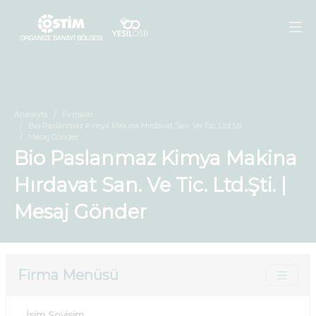
Anasayfa
Firmalar
Bio Paslanmaz Kimya Makina Hırdavat San. Ve Tic. Ltd.Şti.
Mesaj Gönder
Bio Paslanmaz Kimya Makina
Hırdavat San. Ve Tic. Ltd.Şti. |
Mesaj Gönder
Firma Menüsü
İsim Soyisim