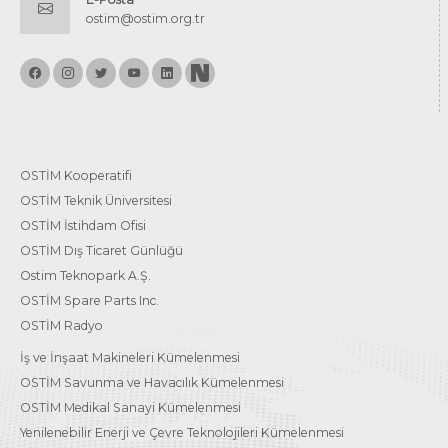
ostim@ostim.org.tr
OSTİM Kooperatifi
OSTİM Teknik Üniversitesi
OSTİM İstihdam Ofisi
OSTİM Dış Ticaret Günlüğü
Ostim Teknopark A.Ş.
OSTİM Spare Parts Inc.
OSTİM Radyo
İş ve İnşaat Makineleri Kümelenmesi
OSTİM Savunma ve Havacılık Kümelenmesi
OSTİM Medikal Sanayi Kümelenmesi
Yenilenebilir Enerji ve Çevre Teknolojileri Kümelenmesi