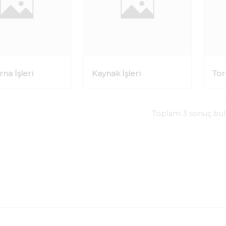
na İşleri
Kaynak İşleri
Tor
Toplam 3 sonuç bu