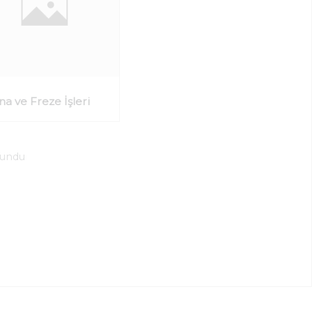
na ve Freze İşleri
lundu