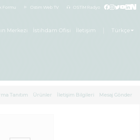
ek Formu
Ostim Web TV
OSTİM Radyo
ın Merkezi
İstihdam Ofisi
İletişim
Türkçe
rma Tanıtım
Ürünler
İletişim Bilgileri
Mesaj Gönder