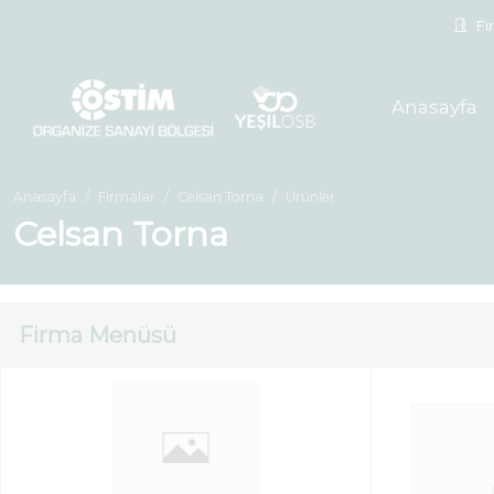
Fir
Anasayfa
Anasayfa
Firmalar
Celsan Torna
Ürünler
Celsan Torna
Firma Menüsü