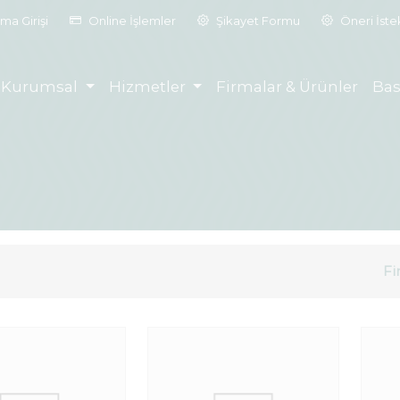
ma Girişi
Online İşlemler
Şikayet Formu
Öneri İst
Kurumsal
Hizmetler
Firmalar & Ürünler
Bas
Fi