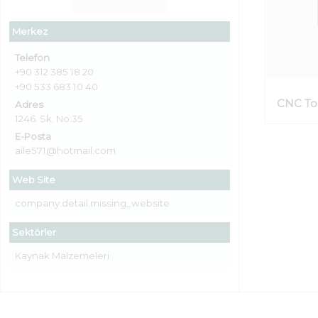
Merkez
Telefon
+90 312 385 18 20
+90 533 683 10 40
CNC Tor
Adres
1246. Sk. No:35
E-Posta
aile571@hotmail.com
Web Site
company.detail.missing_website
Sektörler
Kaynak Malzemeleri