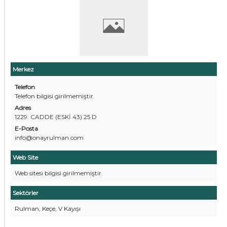
Merkez
Telefon
Telefon bilgisi girilmemiştir.
Adres
1229. CADDE (ESKİ 43) 25 D
E-Posta
info@onayrulman.com
Web Site
Web sitesi bilgisi girilmemiştir.
Sektörler
Rulman, Keçe, V Kayışı