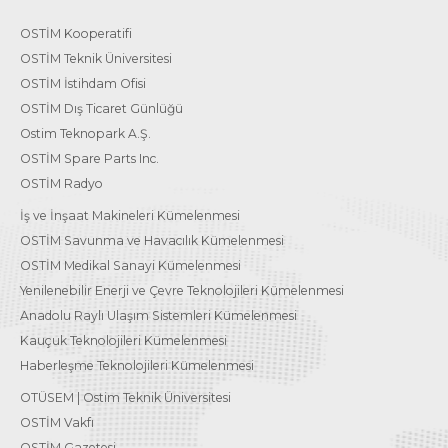
OSTİM Kooperatifi
OSTİM Teknik Üniversitesi
OSTİM İstihdam Ofisi
OSTİM Dış Ticaret Günlüğü
Ostim Teknopark A.Ş.
OSTİM Spare Parts Inc.
OSTİM Radyo
İş ve İnşaat Makineleri Kümelenmesi
OSTİM Savunma ve Havacılık Kümelenmesi
OSTİM Medikal Sanayi Kümelenmesi
Yenilenebilir Enerji ve Çevre Teknolojileri Kümelenmesi
Anadolu Raylı Ulaşım Sistemleri Kümelenmesi
Kauçuk Teknolojileri Kümelenmesi
Haberleşme Teknolojileri Kümelenmesi
OTÜSEM | Ostim Teknik Üniversitesi
OSTİM Vakfı
OSTİM Gazetesi