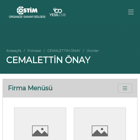
Anasayfa
Firmalar
CEMALETTİN ÖNAY
Ürünler
CEMALETTİN ÖNAY
Firma Menüsü