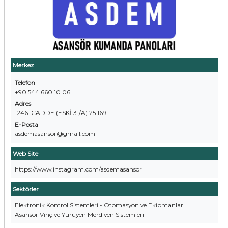
Merkez
Telefon
+90 544 660 10 06
Adres
1246. CADDE (ESKİ 31/A) 25 169
E-Posta
asdemasansor@gmail.com
Web Site
https://www.instagram.com/asdemasansor
Sektörler
Elektronik Kontrol Sistemleri - Otomasyon ve Ekipmanlar
Asansör Vinç ve Yürüyen Merdiven Sistemleri