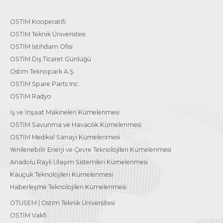
OSTİM Kooperatifi
OSTİM Teknik Üniversitesi
OSTİM İstihdam Ofisi
OSTİM Dış Ticaret Günlüğü
Ostim Teknopark A.Ş.
OSTİM Spare Parts Inc.
OSTİM Radyo
İş ve İnşaat Makineleri Kümelenmesi
OSTİM Savunma ve Havacılık Kümelenmesi
OSTİM Medikal Sanayi Kümelenmesi
Yenilenebilir Enerji ve Çevre Teknolojileri Kümelenmesi
Anadolu Raylı Ulaşım Sistemleri Kümelenmesi
Kauçuk Teknolojileri Kümelenmesi
Haberleşme Teknolojileri Kümelenmesi
OTÜSEM | Ostim Teknik Üniversitesi
OSTİM Vakfı