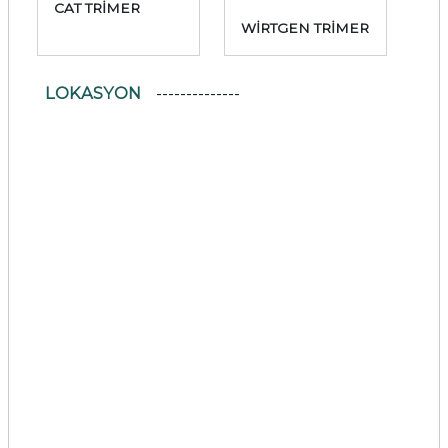
CAT TRİMER
WİRTGEN TRİMER
LOKASYON