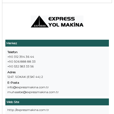
Merkez
Telefon
+90 312 394 36 44
+90 506 888 88 33
+90 532 583 33 56
Adres
1247. SOKAK (ESKİ 44) 2
E-Posta
info@expressmakina.com.tr
muhasebe@expressmakina.com.tr
Web Site
http://expressmakina.com.tr