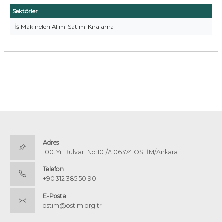
Sektörler
İş Makineleri Alım-Satım-Kiralama
Adres
100. Yıl Bulvarı No:101/A 06374 OSTİM/Ankara
Telefon
+90 312 385 50 90
E-Posta
ostim@ostim.org.tr