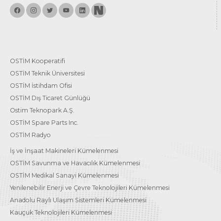
OSTİM Kooperatifi
OSTİM Teknik Üniversitesi
OSTİM İstihdam Ofisi
OSTİM Dış Ticaret Günlüğü
Ostim Teknopark A.Ş.
OSTİM Spare Parts Inc.
OSTİM Radyo
İş ve İnşaat Makineleri Kümelenmesi
OSTİM Savunma ve Havacılık Kümelenmesi
OSTİM Medikal Sanayi Kümelenmesi
Yenilenebilir Enerji ve Çevre Teknolojileri Kümelenmesi
Anadolu Raylı Ulaşım Sistemleri Kümelenmesi
Kauçuk Teknolojileri Kümelenmesi