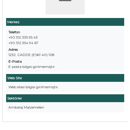
Merkez
Telefon
+90 312 335 95 43
+90 312 354 94 67
Adres
1232. CADDE (ESKİ 40) 108
E-Posta
E-posta bilgisi girilmemiştir.
Web Site
Web sitesi bilgisi girilmemiştir.
Sektörler
Ambalaj Malzemeleri