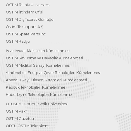
OSTİM Teknik Üniversitesi
OSTİM İstihdam Ofisi
OSTİM Dış Ticaret Günlüğü
Ostim Teknopark A.Ş.
OSTİM Spare Parts Inc.
OSTİM Radyo
İş ve İnşaat Makineleri Kümelenmesi
OSTİM Savunma ve Havacılık Kümelenmesi
OSTİM Medikal Sanayi Kümelenmesi
Yenilenebilir Enerji ve Çevre Teknolojileri Kümelenmesi
Anadolu Raylı Ulaşım Sistemleri Kümelenmesi
Kauçuk Teknolojileri Kümelenmesi
Haberleşme Teknolojileri Kümelenmesi
OTÜSEM | Ostim Teknik Üniversitesi
OSTİM Vakfı
OSTİM Gazetesi
ODTÜ OSTİM Teknokent