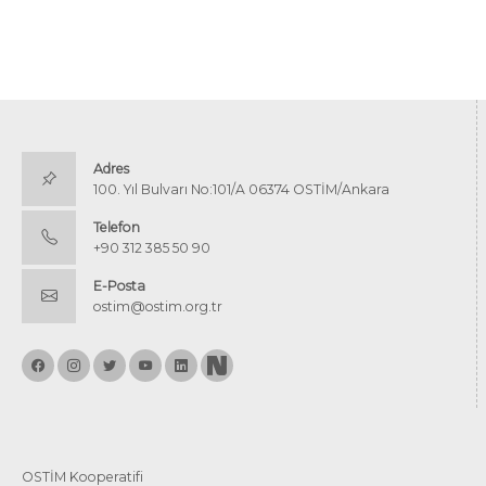
Adres
100. Yıl Bulvarı No:101/A 06374 OSTİM/Ankara
Telefon
+90 312 385 50 90
E-Posta
ostim@ostim.org.tr
OSTİM Kooperatifi