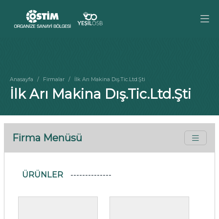
Anasayfa
Firmalar
İlk Arı Makina Dış.Tic.Ltd.Şti
İlk Arı Makina Dış.Tic.Ltd.Şti
Firma Menüsü
ÜRÜNLER