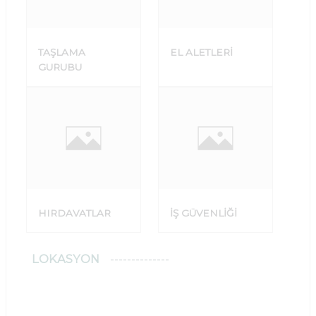
TAŞLAMA
EL ALETLERİ
GURUBU
HIRDAVATLAR
İŞ GÜVENLİĞİ
LOKASYON