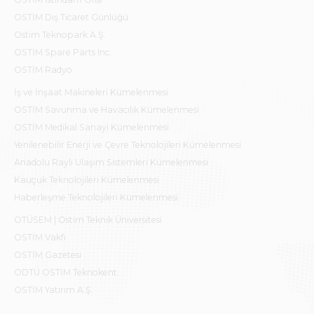
OSTİM Dış Ticaret Günlüğü
Ostim Teknopark A.Ş.
OSTİM Spare Parts Inc.
OSTİM Radyo
İş ve İnşaat Makineleri Kümelenmesi
OSTİM Savunma ve Havacılık Kümelenmesi
OSTİM Medikal Sanayi Kümelenmesi
Yenilenebilir Enerji ve Çevre Teknolojileri Kümelenmesi
Anadolu Raylı Ulaşım Sistemleri Kümelenmesi
Kauçuk Teknolojileri Kümelenmesi
Haberleşme Teknolojileri Kümelenmesi
OTÜSEM | Ostim Teknik Üniversitesi
OSTİM Vakfı
OSTİM Gazetesi
ODTÜ OSTİM Teknokent
OSTİM Yatırım A.Ş.