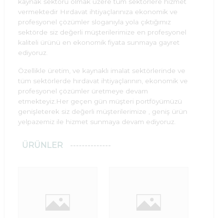
kaynak sektörü olmak üzere tüm sektörlere hizmet
vermektedir Hırdavat ihtiyaçlarınıza ekonomik ve
profesyonel çözümler sloganıyla yola çıktığımız
sektörde siz değerli müşterilerimize en profesyonel
kaliteli ürünü en ekonomik fiyata sunmaya gayret
ediyoruz.
Özellikle üretim, ve kaynaklı imalat sektörlerinde ve
tüm sektörlerde hırdavat ihtiyaçlarının, ekonomik ve
profesyonel çözümler üretmeye devam
etmekteyiz.Her geçen gün müşteri portföyümüzü
genişleterek siz değerli müşterilerimize , geniş ürün
yelpazemiz ile hizmet sunmaya devam ediyoruz.
ÜRÜNLER