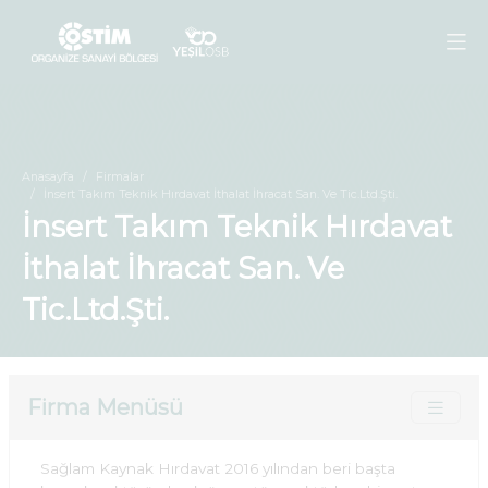
Anasayfa
Firmalar
İnsert Takım Teknik Hırdavat İthalat İhracat San. Ve Tic.Ltd.Şti.
İnsert Takım Teknik Hırdavat
İthalat İhracat San. Ve
Tic.Ltd.Şti.
Firma Menüsü
Sağlam Kaynak Hırdavat 2016 yılından beri başta