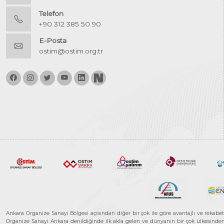
Telefon
+90 312 385 50 90
E-Posta
ostim@ostim.org.tr
Ankara Organize Sanayi Bölgesi açısından diğer bir çok ile göre avantajlı ve rekab
Organize Sanayi Ankara denildiğinde ilk akla gelen ve dünyanın bir çok ülkesinden her