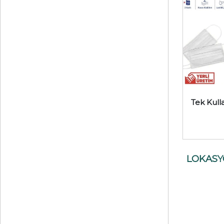
Tek Kull
LOKAS