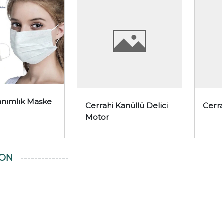
anımlık Maske
Cerrahi Kanüllü Delici
Cerr
Motor
YON