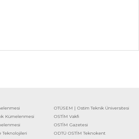
melenmesi
OTÜSEM | Ostim Teknik Üniversitesi
lık Kümelenmesi
OSTİM Vakfı
melenmesi
OSTİM Gazetesi
 Teknolojileri
ODTÜ OSTİM Teknokent