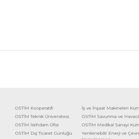
OSTİM Kooperatifi
İş ve İnşaat Makineleri Kü
OSTİM Teknik Üniversitesi
OSTİM Savunma ve Havacı
OSTİM İstihdam Ofisi
OSTİM Medikal Sanayi Kü
OSTİM Dış Ticaret Günlüğü
Yenilenebilir Enerji ve Çevre