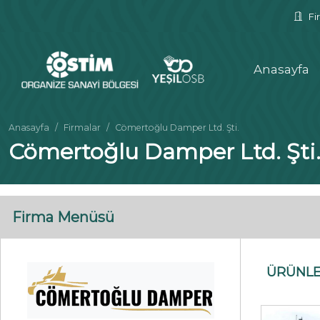
Fir
Anasayfa
Anasayfa
Firmalar
Cömertoğlu Damper Ltd. Şti.
Cömertoğlu Damper Ltd. Şti
Firma Menüsü
ÜRÜNL