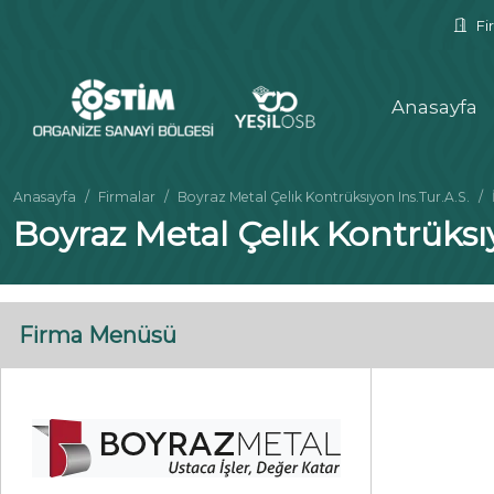
Fir
Anasayfa
Anasayfa
Firmalar
Boyraz Metal Çelık Kontrüksıyon Ins.Tur.A.S.
Boyraz Metal Çelık Kontrüksıy
Firma Menüsü