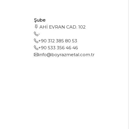
Şube
AHİ EVRAN CAD. 102
-
+90 312 385 80 53
+90 533 356 46 46
info@boyrazmetal.com.tr