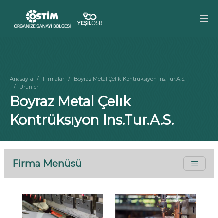
Anasayfa
Firmalar
Boyraz Metal Çelık Kontrüksıyon Ins.Tur.A.S.
Ürünler
Boyraz Metal Çelık
Kontrüksıyon Ins.Tur.A.S.
Firma Menüsü