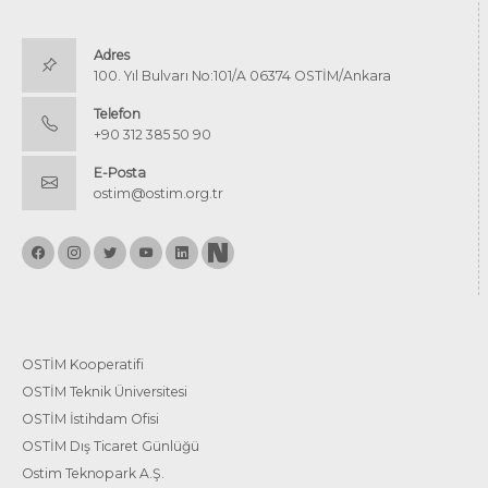
Adres
100. Yıl Bulvarı No:101/A 06374 OSTİM/Ankara
Telefon
+90 312 385 50 90
E-Posta
ostim@ostim.org.tr
OSTİM Kooperatifi
OSTİM Teknik Üniversitesi
OSTİM İstihdam Ofisi
OSTİM Dış Ticaret Günlüğü
Ostim Teknopark A.Ş.