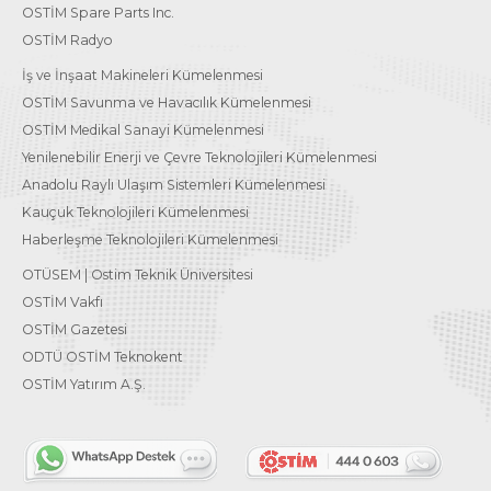
OSTİM Spare Parts Inc.
OSTİM Radyo
İş ve İnşaat Makineleri Kümelenmesi
OSTİM Savunma ve Havacılık Kümelenmesi
OSTİM Medikal Sanayi Kümelenmesi
Yenilenebilir Enerji ve Çevre Teknolojileri Kümelenmesi
Anadolu Raylı Ulaşım Sistemleri Kümelenmesi
Kauçuk Teknolojileri Kümelenmesi
Haberleşme Teknolojileri Kümelenmesi
OTÜSEM | Ostim Teknik Üniversitesi
OSTİM Vakfı
OSTİM Gazetesi
ODTÜ OSTİM Teknokent
OSTİM Yatırım A.Ş.