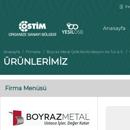
Fir
Anasayfa
Anasayfa
Firmalar
Boyraz Metal Çelık Kontrüksıyon Ins.Tur.A.S.
ÜRÜNLERİMİZ
Firma Menüsü