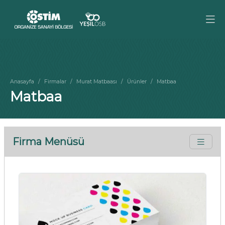
Anasayfa
Firmalar
Murat Matbaası
Ürünler
Matbaa
Matbaa
Firma Menüsü