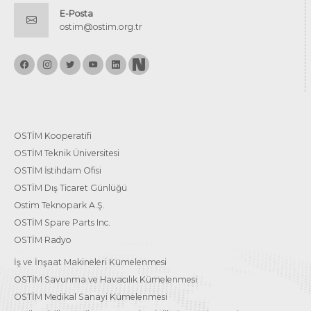
E-Posta
ostim@ostim.org.tr
OSTİM Kooperatifi
OSTİM Teknik Üniversitesi
OSTİM İstihdam Ofisi
OSTİM Dış Ticaret Günlüğü
Ostim Teknopark A.Ş.
OSTİM Spare Parts Inc.
OSTİM Radyo
İş ve İnşaat Makineleri Kümelenmesi
OSTİM Savunma ve Havacılık Kümelenmesi
OSTİM Medikal Sanayi Kümelenmesi