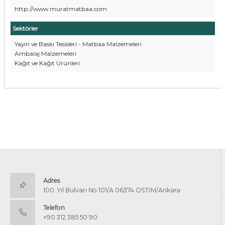
http://www.muratmatbaa.com
Sektörler
Yayın ve Baskı Tesisleri - Matbaa Malzemeleri
Ambalaj Malzemeleri
Kağıt ve Kağıt Ürünleri
Adres
100. Yıl Bulvarı No:101/A 06374 OSTİM/Ankara
Telefon
+90 312 385 50 90