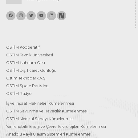
OSTİM Kooperatifi
OSTİM Teknik Üniversitesi
OSTİM İstihdam Ofisi
OSTİM Dış Ticaret Günlüğü
Ostim Teknopark A.Ş.
OSTİM Spare Parts Inc.
OSTİM Radyo
İş ve İnşaat Makineleri Kümelenmesi
OSTİM Savunma ve Havacılık Kümelenmesi
OSTİM Medikal Sanayi Kümelenmesi
Yenilenebilir Enerji ve Çevre Teknolojileri Kümelenmesi
Anadolu Raylı Ulaşım Sistemleri Kümelenmesi