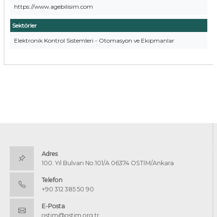
https://www.agebilisim.com
Sektörler
Elektronik Kontrol Sistemleri - Otomasyon ve Ekipmanlar
Adres
100. Yıl Bulvarı No:101/A 06374 OSTİM/Ankara
Telefon
+90 312 385 50 90
E-Posta
ostim@ostim.org.tr