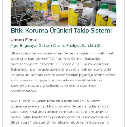
Bitki Koruma Ürünleri Takip Sistemi
Üreten Firma:
Age Bilgisayar Sistem Otom. Faaliyet.San.Ltd.Şti.
Ülkemizde zirai mücadele amacı ile tarım ilaçlarının imali, ithali
ve satışı ile ilgili işlemler T.C. Tarım ve Orman Bakanlığı
tarafından yönetilmektedir. Bu nedenle T.C. Tarım ve Orman
Bakanlığı, insan ve gıda güvenliğinin sağlamak amacıyla bitki
koruma ürünlerinin üretim aşamasından piyasaya arzına ve son
kullanıcıya kadar geçen tüm süreçlerini izlenebilir kılmak
istemekte, tavsiye dışı kullanımların önüne geçilmesini
hedeflemektedir.
AGE Bilişim, 10 yıldan fazla bir süredir İlaç Takip Sistemi
projesinde elde etmiş olduğu deneyim ile tarım ilaçları üretimi
yapan veya ithal ürün getiren firmalara bakanlık ile uyumlu
tarım ilaçları karekod takip sistemi çözümü sunmaktadır. AGE
Bilişim tarafından geliştirilen ekonomik ve verimli olan tarım