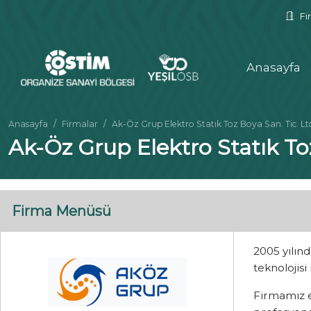
Fir
Anasayfa
Anasayfa
Firmalar
Ak-Öz Grup Elektro Statık Toz Boya San. Tic. Ltd.
Ak-Öz Grup Elektro Statık Toz
Firma Menüsü
2005 yılın
teknolojisi
Firmamız e