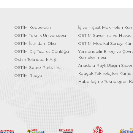
OSTİM Kooperatifi
İş ve İnşaat Makineleri Kü
OSTİM Teknik Üniversitesi
OSTİM Savunma ve Havacı
OSTİM İstihdam Ofisi
OSTİM Medikal Sanayi Kü
OSTİM Dış Ticaret Günlüğü
Yenilenebilir Enerji ve Çevre
Kümelenmesi
Ostim Teknopark A.Ş.
Anadolu Raylı Ulaşım Sist
OSTİM Spare Parts Inc.
Kauçuk Teknolojileri Küme
OSTİM Radyo
Haberleşme Teknolojileri 