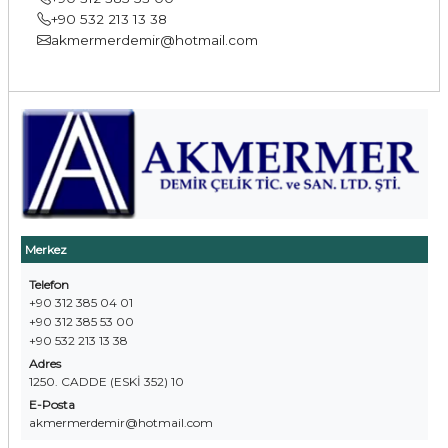
+90 532 213 13 38
akmermerdemir@hotmail.com
Merkez
Telefon
+90 312 385 04 01
+90 312 385 53 00
+90 532 213 13 38
Adres
1250. CADDE (ESKİ 352) 10
E-Posta
akmermerdemir@hotmail.com