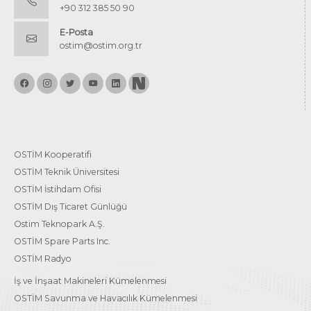
+90 312 385 50 90
E-Posta
ostim@ostim.org.tr
OSTİM Kooperatifi
OSTİM Teknik Üniversitesi
OSTİM İstihdam Ofisi
OSTİM Dış Ticaret Günlüğü
Ostim Teknopark A.Ş.
OSTİM Spare Parts Inc.
OSTİM Radyo
İş ve İnşaat Makineleri Kümelenmesi
OSTİM Savunma ve Havacılık Kümelenmesi