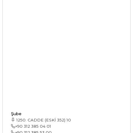
Şube
1250. CADDE (ESKİ 352) 10
+90 312 385 04 01
+90 312 385 53 00