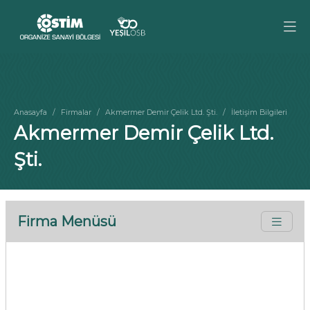
Anasayfa
Firmalar
Akmermer Demir Çelik Ltd. Şti.
İletişim Bilgileri
Akmermer Demir Çelik Ltd.
Şti.
Firma Menüsü