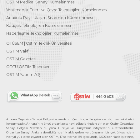
OSTİM Medikal Sanayi Kümelenmesi
Yenilenebilir Enerji ve Çevre Teknolojileri Kümelenmesi
Anadolu Raylı Ulaşım Sistemleri Kümelenmesi
Kauçuk Teknolojileri Kümelenmesi
Haberleşme Teknolojileri Kümelenmesi
OTÜSEM | Ostim Teknik Üniversitesi
OSTİM Vakfı
OSTİM Gazetesi
ODTÜ OSTİM Teknokent
OSTİM Yatırım A.Ş.
Ankara Organize Sanayi Bölgesi açısından diğer bir çok ile göre avantajlı ve rekabetçi
konumdadır. Ankara’nın öncü organize sanayi bölgelerinden biri olan Ostim Organize
Sanayi Bölgesi 1967’den bu yana Türkiye ve Dünya’nın ihtiyaçlarını üretmektedir.
Organize Sanayi Ankara denildiğinde ilk akla gelen ve dünyanın bir çok ülkesinden
her yıl yüzlerce ziyaret alan OSTİM, 17 sektör ve 139 işkolunda, 6.500’den fazla işletme,