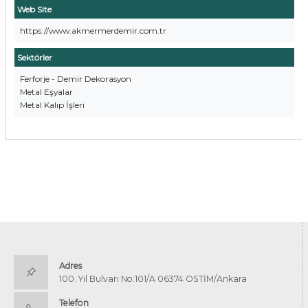
Web Site
https://www.akmermerdemir.com.tr
Sektörler
Ferforje - Demir Dekorasyon
Metal Eşyalar
Metal Kalıp İşleri
Adres
100. Yıl Bulvarı No:101/A 06374 OSTİM/Ankara
Telefon