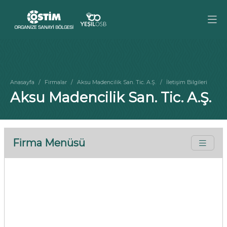
Anasayfa
Firmalar
Aksu Madencilik San. Tic. A.Ş.
İletişim Bilgileri
Aksu Madencilik San. Tic. A.Ş.
Firma Menüsü