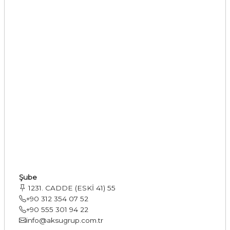
Şube
1231. CADDE (ESKİ 41) 55
+90 312 354 07 52
+90 555 301 94 22
info@aksugrup.com.tr