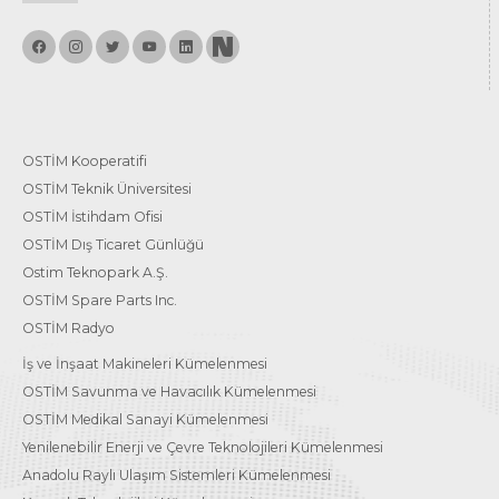
OSTİM Kooperatifi
OSTİM Teknik Üniversitesi
OSTİM İstihdam Ofisi
OSTİM Dış Ticaret Günlüğü
Ostim Teknopark A.Ş.
OSTİM Spare Parts Inc.
OSTİM Radyo
İş ve İnşaat Makineleri Kümelenmesi
OSTİM Savunma ve Havacılık Kümelenmesi
OSTİM Medikal Sanayi Kümelenmesi
Yenilenebilir Enerji ve Çevre Teknolojileri Kümelenmesi
Anadolu Raylı Ulaşım Sistemleri Kümelenmesi