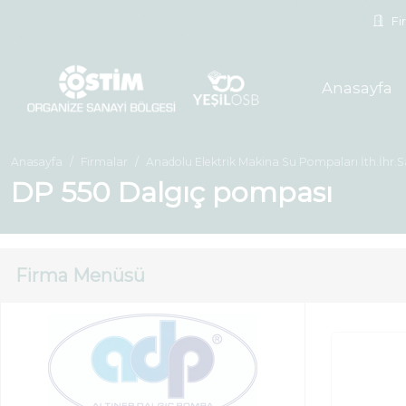
Fir
Anasayfa
Anasayfa
Firmalar
Anadolu Elektrik Makina Su Pompaları İth.İhr.San
DP 550 Dalgıç pompası
Firma Menüsü