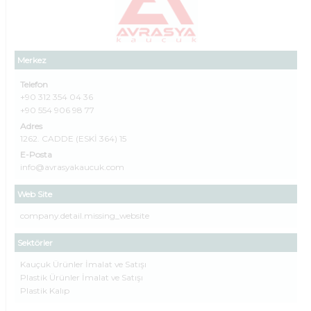
Merkez
Telefon
+90 312 354 04 36
+90 554 906 98 77
Adres
1262. CADDE (ESKİ 364) 15
E-Posta
info@avrasyakaucuk.com
Web Site
company.detail.missing_website
Sektörler
Kauçuk Ürünler İmalat ve Satışı
Plastik Ürünler İmalat ve Satışı
Plastik Kalıp