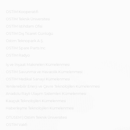
OSTİM Kooperatifi
OSTİM Teknik Üniversitesi
OSTİM İstihdam Ofisi
OSTİM Dış Ticaret Günlüğü
Ostim Teknopark A.Ş.
OSTİM Spare Parts Inc.
OSTİM Radyo
İş ve İnşaat Makineleri Kümelenmesi
OSTİM Savunma ve Havacılık Kümelenmesi
OSTİM Medikal Sanayi Kümelenmesi
Yenilenebilir Enerji ve Çevre Teknolojileri Kümelenmesi
Anadolu Raylı Ulaşım Sistemleri Kümelenmesi
Kauçuk Teknolojileri Kümelenmesi
Haberleşme Teknolojileri Kümelenmesi
OTÜSEM | Ostim Teknik Üniversitesi
OSTİM Vakfı