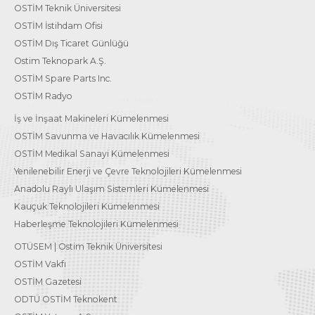
OSTİM Teknik Üniversitesi
OSTİM İstihdam Ofisi
OSTİM Dış Ticaret Günlüğü
Ostim Teknopark A.Ş.
OSTİM Spare Parts Inc.
OSTİM Radyo
İş ve İnşaat Makineleri Kümelenmesi
OSTİM Savunma ve Havacılık Kümelenmesi
OSTİM Medikal Sanayi Kümelenmesi
Yenilenebilir Enerji ve Çevre Teknolojileri Kümelenmesi
Anadolu Raylı Ulaşım Sistemleri Kümelenmesi
Kauçuk Teknolojileri Kümelenmesi
Haberleşme Teknolojileri Kümelenmesi
OTÜSEM | Ostim Teknik Üniversitesi
OSTİM Vakfı
OSTİM Gazetesi
ODTÜ OSTİM Teknokent