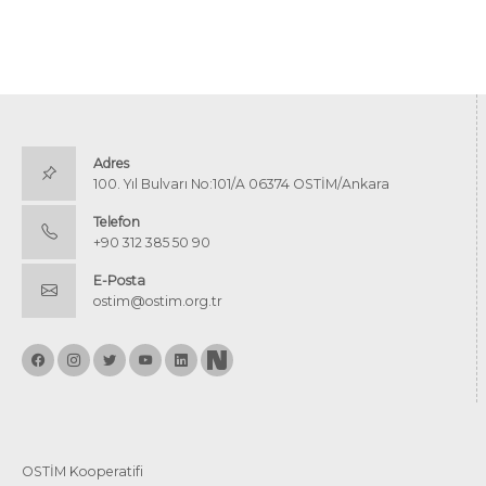
Adres
100. Yıl Bulvarı No:101/A 06374 OSTİM/Ankara
Telefon
+90 312 385 50 90
E-Posta
ostim@ostim.org.tr
OSTİM Kooperatifi