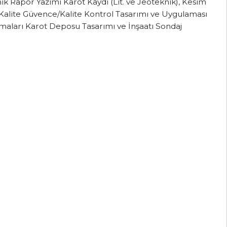
ik Rapor Yazımı Karot Kaydı (Lit. ve Jeoteknik), Kesim
alite Güvence/Kalite Kontrol Tasarımı ve Uygulaması
maları Karot Deposu Tasarımı ve İnşaatı Sondaj