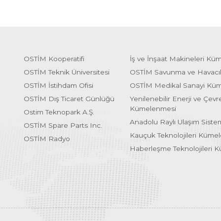
OSTİM Kooperatifi
İş ve İnşaat Makineleri Kü
OSTİM Teknik Üniversitesi
OSTİM Savunma ve Havacı
OSTİM İstihdam Ofisi
OSTİM Medikal Sanayi Kü
OSTİM Dış Ticaret Günlüğü
Yenilenebilir Enerji ve Çevre
Kümelenmesi
Ostim Teknopark A.Ş.
Anadolu Raylı Ulaşım Sist
OSTİM Spare Parts Inc.
Kauçuk Teknolojileri Küme
OSTİM Radyo
Haberleşme Teknolojileri 