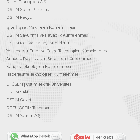
Ostim Teknopark A.Ş.
OSTİM Spare Parts Inc.
OSTİM Radyo
İş ve İnşaat Makineleri Kümelenmesi
OSTİM Savunma ve Havacılık Kümelenmesi
OSTİM Medikal Sanayi Kümelenmesi
Yenilenebilir Enerji ve Çevre Teknolojileri Kümelenmesi
Anadolu Raylı Ulaşım Sistemleri Kümelenmesi
Kauçuk Teknolojileri Kümelenmesi
Haberleşme Teknolojileri Kümelenmesi
OTÜSEM | Ostim Teknik Üniversitesi
OSTİM Vakfı
OSTİM Gazetesi
ODTÜ OSTİM Teknokent
OSTİM Yatırım A.Ş.