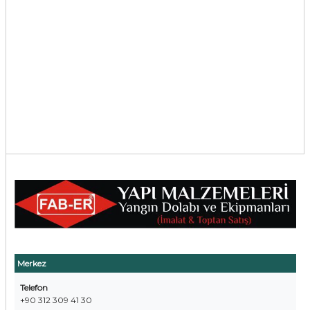
Merkez
Telefon
+90 312 309 41 30