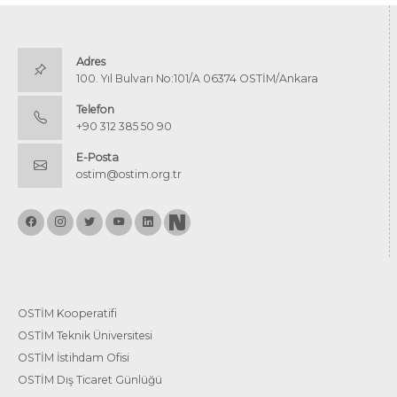
Adres
100. Yıl Bulvarı No:101/A 06374 OSTİM/Ankara
Telefon
+90 312 385 50 90
E-Posta
ostim@ostim.org.tr
OSTİM Kooperatifi
OSTİM Teknik Üniversitesi
OSTİM İstihdam Ofisi
OSTİM Dış Ticaret Günlüğü