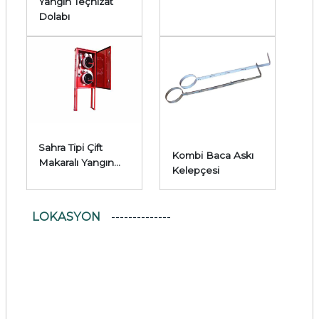
Dolabı
Yangın Teçhizat
Dolabı
Sahra Tipi Çift
Kombi Baca Askı
Makaralı Yangın
Kelepçesi
Dolabı
LOKASYON