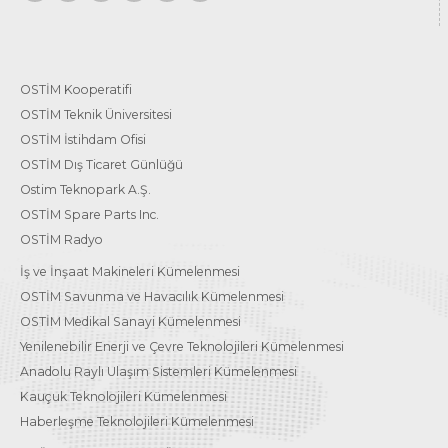
OSTİM Kooperatifi
OSTİM Teknik Üniversitesi
OSTİM İstihdam Ofisi
OSTİM Dış Ticaret Günlüğü
Ostim Teknopark A.Ş.
OSTİM Spare Parts Inc.
OSTİM Radyo
İş ve İnşaat Makineleri Kümelenmesi
OSTİM Savunma ve Havacılık Kümelenmesi
OSTİM Medikal Sanayi Kümelenmesi
Yenilenebilir Enerji ve Çevre Teknolojileri Kümelenmesi
Anadolu Raylı Ulaşım Sistemleri Kümelenmesi
Kauçuk Teknolojileri Kümelenmesi
Haberleşme Teknolojileri Kümelenmesi