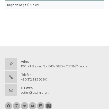
Kağıt ve Kağıt Ürünleri
Adres
100. Yıl Bulvarı No:101/A 06374 OSTİM/Ankara
Telefon
+90 312 385 50 90
E-Posta
ostim@ostim.org.tr