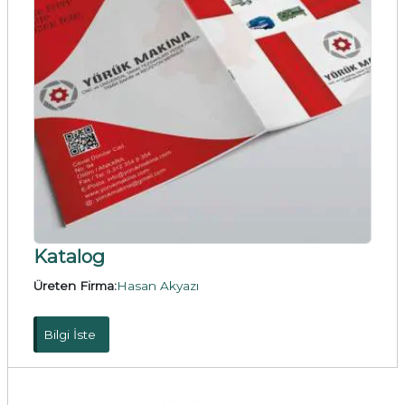
Katalog
Üreten Firma:
Hasan Akyazı
Bilgi İste