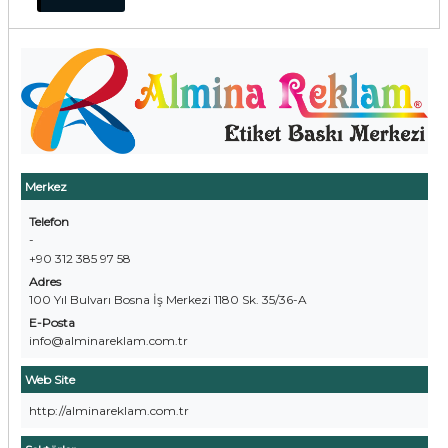
Merkez
Telefon
-
+90 312 385 97 58
Adres
100 Yıl Bulvarı Bosna İş Merkezi 1180 Sk. 35/36-A
E-Posta
info@alminareklam.com.tr
Web Site
http://alminareklam.com.tr