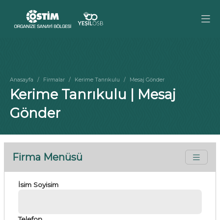
Anasayfa
Firmalar
Kerime Tanrıkulu
Mesaj Gönder
Kerime Tanrıkulu | Mesaj
Gönder
Firma Menüsü
İsim Soyisim
Telefon