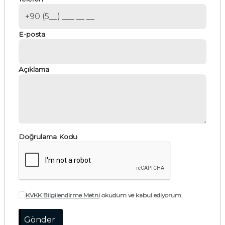
E-posta
Açıklama
Doğrulama Kodu
KVKK Bilgilendirme Metni
okudum ve kabul ediyorum.