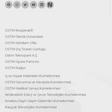
OSTİM Kooperatifi
OSTİM Teknik Üniversitesi
OSTİM İstihdam Ofisi
OSTİM Dış Ticaret Günlüğü
Ostim Teknopark A.Ş.
OSTİM Spare Parts Inc.
OSTİM Radyo
İş ve İnşaat Makineleri Kümelenmesi
OSTİM Savunma ve Havacılık Kümelenmesi
OSTİM Medikal Sanayi Kümelenmesi
Yenilenebilir Enerji ve Çevre Teknolojileri Kümelenmesi
Anadolu Raylı Ulaşım Sistemleri Kümelenmesi
Kauçuk Teknolojileri Kümelenmesi