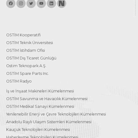
OSTİM Kooperatifi
OSTİM Teknik Üniversitesi
OSTİM İstihdam Ofisi
OSTİM Dış Ticaret Günlüğü
Ostim Teknopark A.Ş.
OSTİM Spare Parts Inc.
OSTİM Radyo
İş ve İnşaat Makineleri Kümelenmesi
OSTİM Savunma ve Havacılık Kümelenmesi
OSTİM Medikal Sanayi Kümelenmesi
Yenilenebilir Enerji ve Çevre Teknolojileri Kümelenmesi
Anadolu Raylı Ulaşım Sistemleri Kümelenmesi
Kauçuk Teknolojileri Kümelenmesi
Haberleşme Teknolojileri Kümelenmesi