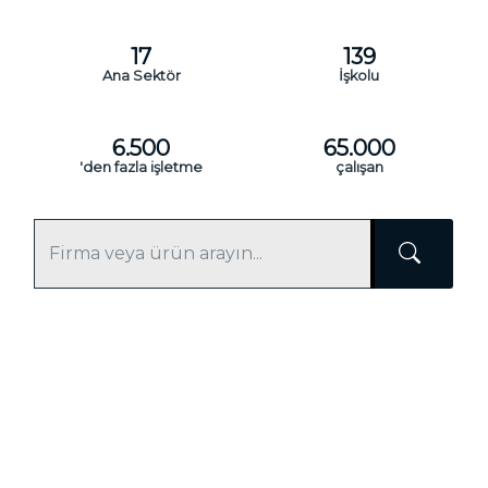
17
139
Ana Sektör
İşkolu
6.500
65.000
'den fazla işletme
çalışan
Firmalar
Ürünler