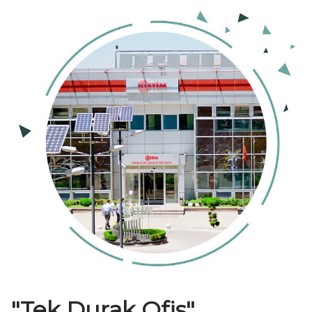
"Tek Durak Ofis"