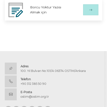
Borcu Yoktur Yazısı
Almak için
Adres
100. Yıl Bulvarı No:101/A 06374 OSTİM/Ankara
Telefon
+90 312 385 50 90
E-Posta
ostim@ostim.org.tr