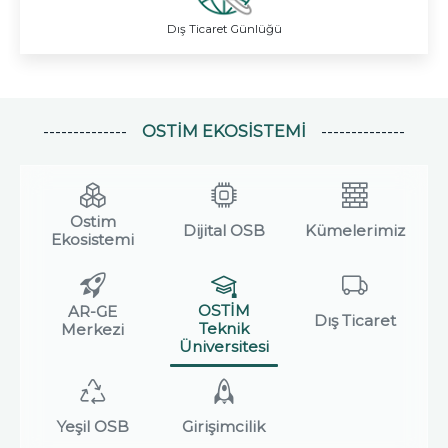
Dış Ticaret Günlüğü
OSTİM EKOSISTEMI
Ostim
Dijital OSB
Kümelerimiz
Ekosistemi
OSTİM
AR-GE
Dış Ticaret
Teknik
Merkezi
Üniversitesi
Yeşil OSB
Girişimcilik