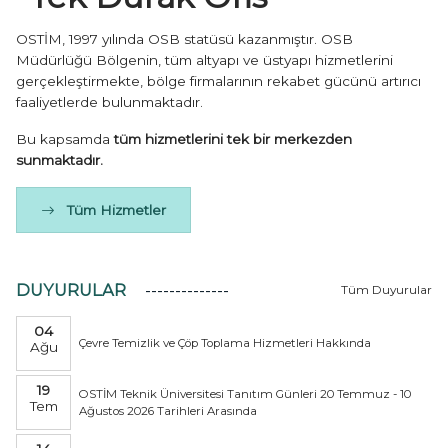
OSTİM, 1997 yılında OSB statüsü kazanmıştır. OSB
Müdürlüğü Bölgenin, tüm altyapı ve üstyapı hizmetlerini
gerçekleştirmekte, bölge firmalarının rekabet gücünü artırıcı
faaliyetlerde bulunmaktadır.
Bu kapsamda
tüm hizmetlerini tek bir merkezden
sunmaktadır.
Tüm Hizmetler
DUYURULAR
Tüm Duyurular
04
Çevre Temizlik ve Çöp Toplama Hizmetleri Hakkında
Ağu
19
OSTİM Teknik Üniversitesi Tanıtım Günleri 20 Temmuz - 10
Tem
Ağustos 2026 Tarihleri Arasında