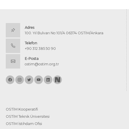
Adres
100. Yıl Bulvarı No:101/A 06374 OSTİM/Ankara
Telefon
+90 312 385 50 90
E-Posta
ostim@ostim.org.tr
OSTİM Kooperatifi
OSTİM Teknik Üniversitesi
OSTİM İstihdam Ofisi