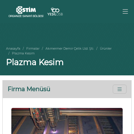
Anasayfa
Firmalar
Akmermer Demir Çelik Ltd. Şti.
Ürünler
Plazma Kesim
Plazma Kesim
Firma Menüsü