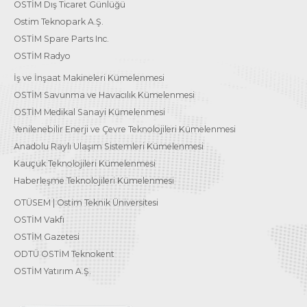
OSTİM Dış Ticaret Günlüğü
Ostim Teknopark A.Ş.
OSTİM Spare Parts Inc.
OSTİM Radyo
İş ve İnşaat Makineleri Kümelenmesi
OSTİM Savunma ve Havacılık Kümelenmesi
OSTİM Medikal Sanayi Kümelenmesi
Yenilenebilir Enerji ve Çevre Teknolojileri Kümelenmesi
Anadolu Raylı Ulaşım Sistemleri Kümelenmesi
Kauçuk Teknolojileri Kümelenmesi
Haberleşme Teknolojileri Kümelenmesi
OTÜSEM | Ostim Teknik Üniversitesi
OSTİM Vakfı
OSTİM Gazetesi
ODTÜ OSTİM Teknokent
OSTİM Yatırım A.Ş.