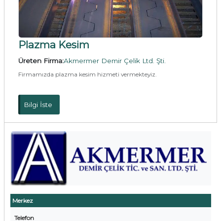
Plazma Kesim
Üreten Firma:
Akmermer Demir Çelik Ltd. Şti.
Firmamızda plazma kesim hizmeti vermekteyiz.
Bilgi İste
Merkez
Telefon