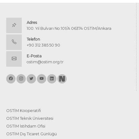
Adres
100. Yıl Bulvarı No:101/A 06374 OSTİM/Ankara
Telefon
+90 312 385 50 90
E-Posta
ostim@ostim.org.tr
OSTİM Kooperatifi
OSTİM Teknik Üniversitesi
OSTİM İstihdam Ofisi
OSTİM Dış Ticaret Günlüğü