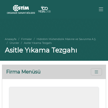
Anasayfa
Firmalar
Hidrotim Mühendislik Makine ve Savunma A.Ş.
Ürünler
Asitle Yıkama Tezgahı
Asitle Yıkama Tezgahı
Firma Menüsü