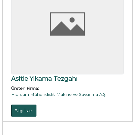
Asitle Yıkama Tezgahı
Üreten Firma:
Hidrotim Mühendislik Makine ve Savunma A.Ş.
Bilgi İste