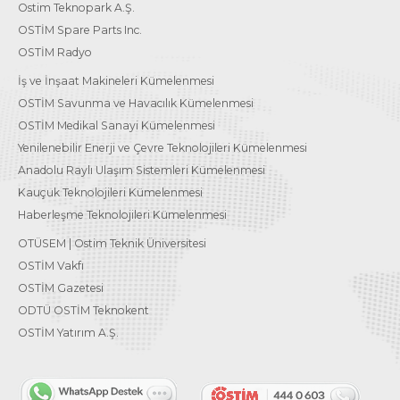
Ostim Teknopark A.Ş.
OSTİM Spare Parts Inc.
OSTİM Radyo
İş ve İnşaat Makineleri Kümelenmesi
OSTİM Savunma ve Havacılık Kümelenmesi
OSTİM Medikal Sanayi Kümelenmesi
Yenilenebilir Enerji ve Çevre Teknolojileri Kümelenmesi
Anadolu Raylı Ulaşım Sistemleri Kümelenmesi
Kauçuk Teknolojileri Kümelenmesi
Haberleşme Teknolojileri Kümelenmesi
OTÜSEM | Ostim Teknik Üniversitesi
OSTİM Vakfı
OSTİM Gazetesi
ODTÜ OSTİM Teknokent
OSTİM Yatırım A.Ş.