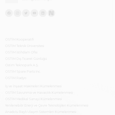
OSTİM Kooperatifi
OSTİM Teknik Üniversitesi
OSTİM İstihdam Ofisi
OSTİM Dış Ticaret Günlüğü
Ostim Teknopark A.Ş.
OSTİM Spare Parts Inc.
OSTİM Radyo
İş ve İnşaat Makineleri Kümelenmesi
OSTİM Savunma ve Havacılık Kümelenmesi
OSTİM Medikal Sanayi Kümelenmesi
Yenilenebilir Enerji ve Çevre Teknolojileri Kümelenmesi
Anadolu Raylı Ulaşım Sistemleri Kümelenmesi