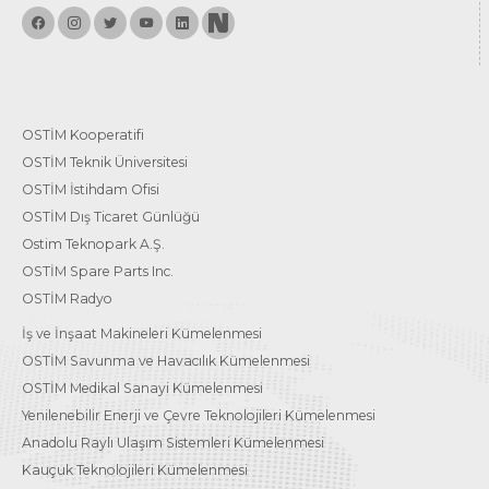
OSTİM Kooperatifi
OSTİM Teknik Üniversitesi
OSTİM İstihdam Ofisi
OSTİM Dış Ticaret Günlüğü
Ostim Teknopark A.Ş.
OSTİM Spare Parts Inc.
OSTİM Radyo
İş ve İnşaat Makineleri Kümelenmesi
OSTİM Savunma ve Havacılık Kümelenmesi
OSTİM Medikal Sanayi Kümelenmesi
Yenilenebilir Enerji ve Çevre Teknolojileri Kümelenmesi
Anadolu Raylı Ulaşım Sistemleri Kümelenmesi
Kauçuk Teknolojileri Kümelenmesi