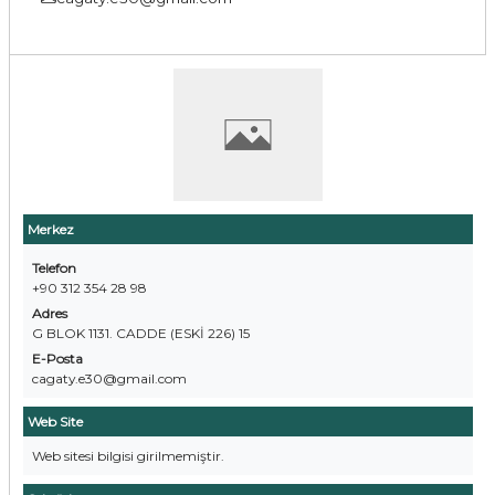
Merkez
Telefon
+90 312 354 28 98
Adres
G BLOK 1131. CADDE (ESKİ 226) 15
E-Posta
cagaty.e30@gmail.com
Web Site
Web sitesi bilgisi girilmemiştir.