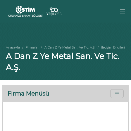
Anasayfa
Firmalar
A Dan Z Ye Metal San. Ve Tic. A.Ş.
İletişim Bilgileri
A Dan Z Ye Metal San. Ve Tic.
A.Ş.
Firma Menüsü