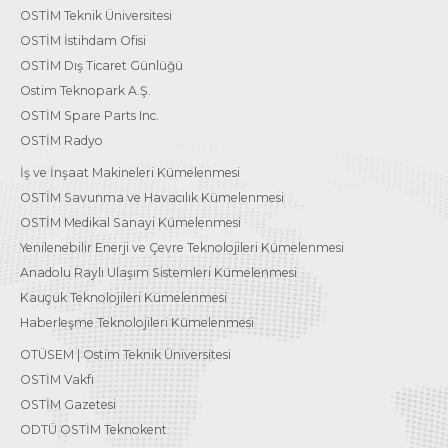
OSTİM Teknik Üniversitesi
OSTİM İstihdam Ofisi
OSTİM Dış Ticaret Günlüğü
Ostim Teknopark A.Ş.
OSTİM Spare Parts Inc.
OSTİM Radyo
İş ve İnşaat Makineleri Kümelenmesi
OSTİM Savunma ve Havacılık Kümelenmesi
OSTİM Medikal Sanayi Kümelenmesi
Yenilenebilir Enerji ve Çevre Teknolojileri Kümelenmesi
Anadolu Raylı Ulaşım Sistemleri Kümelenmesi
Kauçuk Teknolojileri Kümelenmesi
Haberleşme Teknolojileri Kümelenmesi
OTÜSEM | Ostim Teknik Üniversitesi
OSTİM Vakfı
OSTİM Gazetesi
ODTÜ OSTİM Teknokent