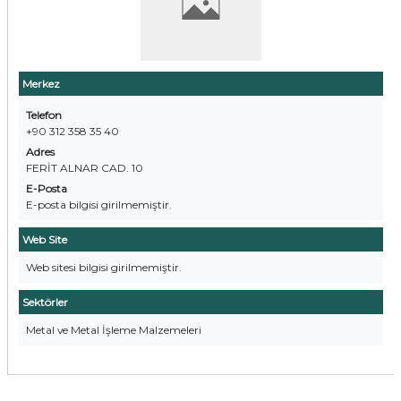
Merkez
Telefon
+90 312 358 35 40
Adres
FERİT ALNAR CAD. 10
E-Posta
E-posta bilgisi girilmemiştir.
Web Site
Web sitesi bilgisi girilmemiştir.
Sektörler
Metal ve Metal İşleme Malzemeleri