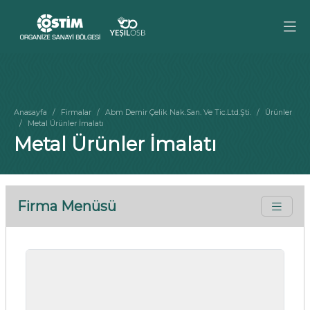
Anasayfa
Firmalar
Abm Demir Çelik Nak.San. Ve Tic.Ltd.Şti.
Ürünler
Metal Ürünler İmalatı
Metal Ürünler İmalatı
Firma Menüsü