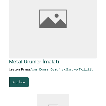
Metal Ürünler İmalatı
Üreten Firma:
Abm Demir Çelik Nak.San. Ve Tic.Ltd.Şti.
Bilgi İste