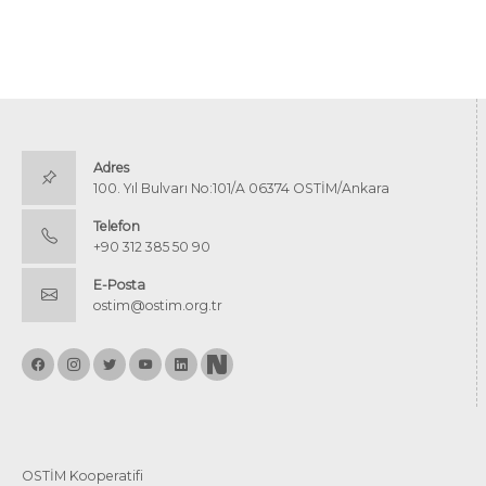
Adres
100. Yıl Bulvarı No:101/A 06374 OSTİM/Ankara
Telefon
+90 312 385 50 90
E-Posta
ostim@ostim.org.tr
OSTİM Kooperatifi