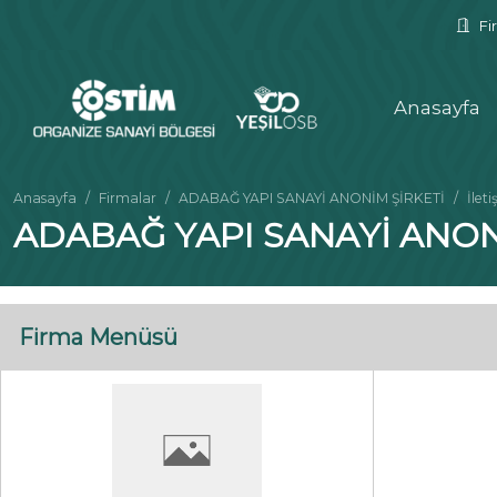
Fir
Anasayfa
Anasayfa
Firmalar
ADABAĞ YAPI SANAYİ ANONİM ŞİRKETİ
İleti
ADABAĞ YAPI SANAYİ ANON
Firma Menüsü