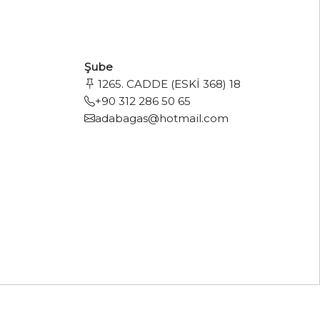
Şube
1265. CADDE (ESKİ 368) 18
+90 312 286 50 65
adabagas@hotmail.com