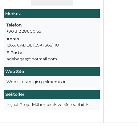
Merkez
Telefon
+90 312 286 50 65
Adres
1265. CADDE (ESKİ 368) 18
E-Posta
adabagas@hotmail.com
Web Site
Web sitesi bilgisi girilmemiştir.
Sektörler
İnşaat Proje-Mühendislik ve Müteahhitlik