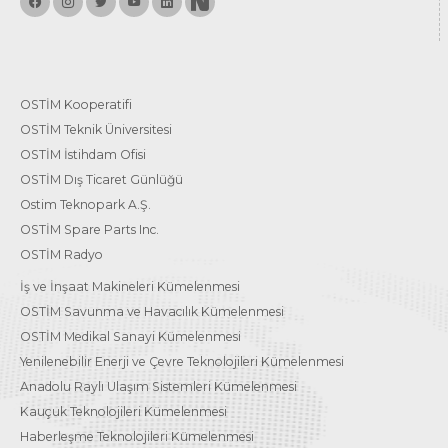
OSTİM Kooperatifi
OSTİM Teknik Üniversitesi
OSTİM İstihdam Ofisi
OSTİM Dış Ticaret Günlüğü
Ostim Teknopark A.Ş.
OSTİM Spare Parts Inc.
OSTİM Radyo
İş ve İnşaat Makineleri Kümelenmesi
OSTİM Savunma ve Havacılık Kümelenmesi
OSTİM Medikal Sanayi Kümelenmesi
Yenilenebilir Enerji ve Çevre Teknolojileri Kümelenmesi
Anadolu Raylı Ulaşım Sistemleri Kümelenmesi
Kauçuk Teknolojileri Kümelenmesi
Haberleşme Teknolojileri Kümelenmesi