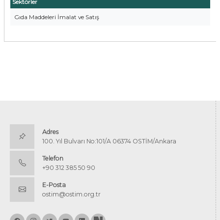
Sektörler
Gıda Maddeleri İmalat ve Satış
Adres
100. Yıl Bulvarı No:101/A 06374 OSTİM/Ankara
Telefon
+90 312 385 50 90
E-Posta
ostim@ostim.org.tr