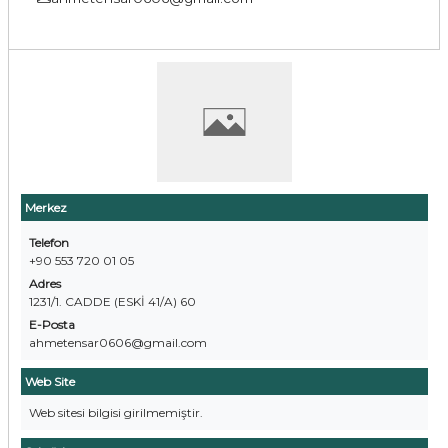
Merkez
Telefon
+90 553 720 01 05
Adres
1231/1. CADDE (ESKİ 41/A) 60
E-Posta
ahmetensar0606@gmail.com
Web Site
Web sitesi bilgisi girilmemiştir.