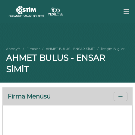
Anasayfa
Firmalar
AHMET BULUS - ENSAR SİMİT
İletişim Bilgileri
AHMET BULUS - ENSAR
SİMİT
Firma Menüsü