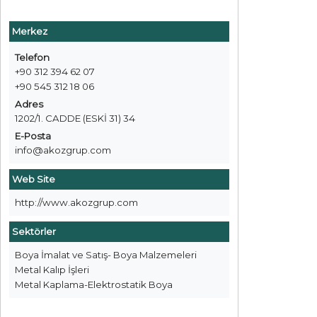
Merkez
Telefon
+90 312 394 62 07
+90 545 312 18 06
Adres
1202/1. CADDE (ESKİ 31) 34
E-Posta
info@akozgrup.com
Web Site
http://www.akozgrup.com
Sektörler
Boya İmalat ve Satış- Boya Malzemeleri
Metal Kalıp İşleri
Metal Kaplama-Elektrostatik Boya