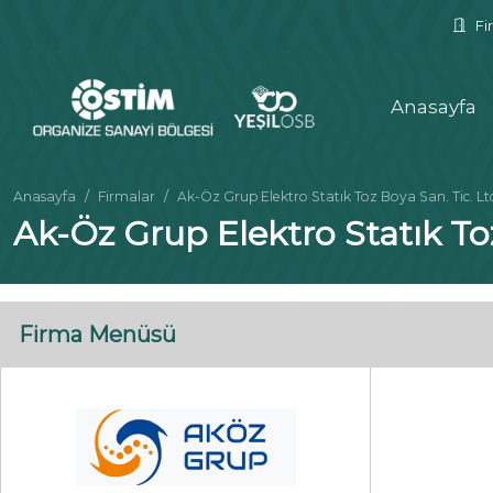
Fir
Anasayfa
Anasayfa
Firmalar
Ak-Öz Grup Elektro Statık Toz Boya San. Tic. Ltd.
Ak-Öz Grup Elektro Statık Toz
Firma Menüsü