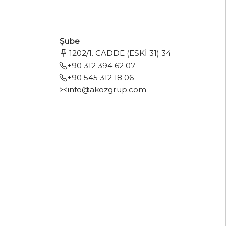
Şube
1202/1. CADDE (ESKİ 31) 34
+90 312 394 62 07
+90 545 312 18 06
info@akozgrup.com