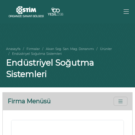
Anasayfa
Firmalar
Akan Sog. San. Mag. Donanımı
Ürünler
Endüstriyel Soğutma Sistemleri
Endüstriyel Soğutma
Sistemleri
Firma Menüsü