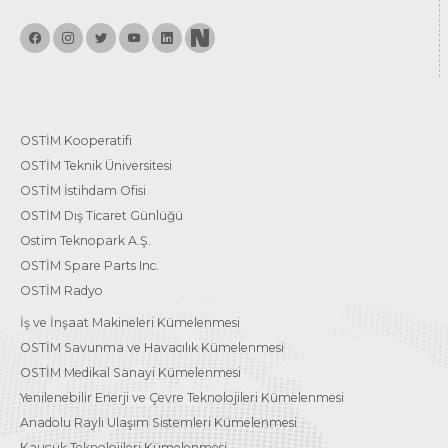
OSTİM Kooperatifi
OSTİM Teknik Üniversitesi
OSTİM İstihdam Ofisi
OSTİM Dış Ticaret Günlüğü
Ostim Teknopark A.Ş.
OSTİM Spare Parts Inc.
OSTİM Radyo
İş ve İnşaat Makineleri Kümelenmesi
OSTİM Savunma ve Havacılık Kümelenmesi
OSTİM Medikal Sanayi Kümelenmesi
Yenilenebilir Enerji ve Çevre Teknolojileri Kümelenmesi
Anadolu Raylı Ulaşım Sistemleri Kümelenmesi
Kauçuk Teknolojileri Kümelenmesi