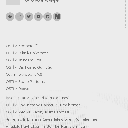
ostim@ostim.org.tr
OSTİM Kooperatifi
OSTİM Teknik Üniversitesi
OSTİM İstihdam Ofisi
OSTİM Dış Ticaret Günlüğü
Ostim Teknopark A.Ş.
OSTİM Spare Parts Inc.
OSTİM Radyo
İş ve İnşaat Makineleri Kümelenmesi
OSTİM Savunma ve Havacılık Kümelenmesi
OSTİM Medikal Sanayi Kümelenmesi
Yenilenebilir Enerji ve Çevre Teknolojileri Kümelenmesi
Anadolu Raylı Ulaşım Sistemleri Kümelenmesi