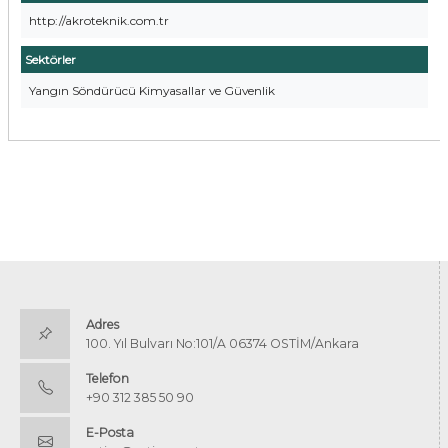
http://akroteknik.com.tr
Sektörler
Yangın Söndürücü Kimyasallar ve Güvenlik
Adres
100. Yıl Bulvarı No:101/A 06374 OSTİM/Ankara
Telefon
+90 312 385 50 90
E-Posta