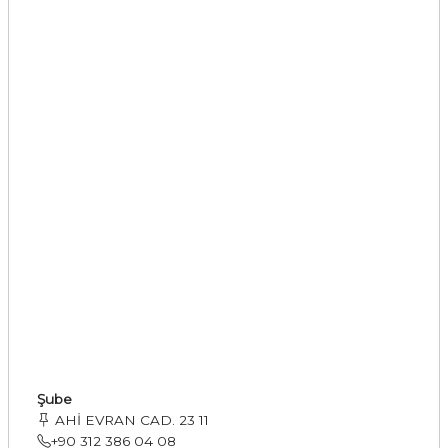
Şube
AHİ EVRAN CAD. 23 11
+90 312 386 04 08