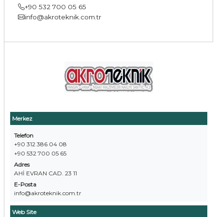
+90 532 700 05 65
info@akroteknik.com.tr
Merkez
Telefon
+90 312 386 04 08
+90 532 700 05 65
Adres
AHİ EVRAN CAD. 23 11
E-Posta
info@akroteknik.com.tr
Web Site