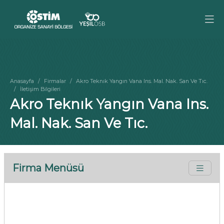
Anasayfa
Firmalar
Akro Teknık Yangın Vana Ins. Mal. Nak. San Ve Tıc.
İletişim Bilgileri
Akro Teknık Yangın Vana Ins.
Mal. Nak. San Ve Tıc.
Firma Menüsü