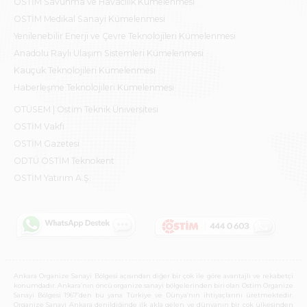
OSTİM Savunma ve Havacılık Kümelenmesi
OSTİM Medikal Sanayi Kümelenmesi
Yenilenebilir Enerji ve Çevre Teknolojileri Kümelenmesi
Anadolu Raylı Ulaşım Sistemleri Kümelenmesi
Kauçuk Teknolojileri Kümelenmesi
Haberleşme Teknolojileri Kümelenmesi
OTÜSEM | Ostim Teknik Üniversitesi
OSTİM Vakfı
OSTİM Gazetesi
ODTÜ OSTİM Teknokent
OSTİM Yatırım A.Ş.
Ankara Organize Sanayi Bölgesi açısından diğer bir çok ile göre avantajlı ve rekabetçi
konumdadır. Ankara’nın öncü organize sanayi bölgelerinden biri olan Ostim Organize
Sanayi Bölgesi 1967’den bu yana Türkiye ve Dünya’nın ihtiyaçlarını üretmektedir.
Organize Sanayi Ankara denildiğinde ilk akla gelen ve dünyanın bir çok ülkesinden