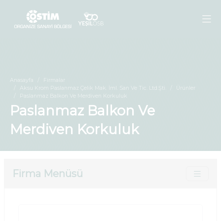
Anasayfa
Firmalar
Aksu Krom Paslanmaz Çelik Mak. İml. San Ve Tic. Ltd.Şti.
Ürünler
Paslanmaz Balkon Ve Merdiven Korkuluk
Paslanmaz Balkon Ve
Merdiven Korkuluk
Firma Menüsü