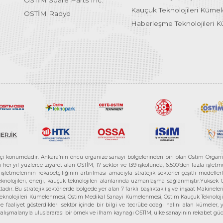
OSTİM Spare Parts Inc.
Kauçuk Teknolojileri Küme
OSTİM Radyo
Haberleşme Teknolojileri 
etçi konumdadır. Ankara’nın öncü organize sanayi bölgelerinden biri olan Ostim Organi
 yıl yüzlerce ziyaret alan OSTİM, 17 sektör ve 139 işkolunda, 6.500’den fazla işletme, 
letmelerinin rekabetçiliğinin artırılması amacıyla stratejik sektörler çeşitli modelle
teknolojileri, enerji, kauçuk teknolojileri alanlarında uzmanlaşma sağlanmıştır.Yüksek
tadır. Bu stratejik sektörlerde bölgede yer alan 7 farklı başlıktaki(İş ve inşaat Maki
e Teknolojileri Kümelenmesi, Ostim Medikal Sanayi Kümelenmesi, Ostim Kauçuk Teknolo
faaliyet gösterdikleri sektör içinde bir bilgi ve tecrübe odağı halini alan kümeler, yen
r çalışmalarıyla uluslararası bir örnek ve ilham kaynağı OSTİM, ülke sanayinin rekabet