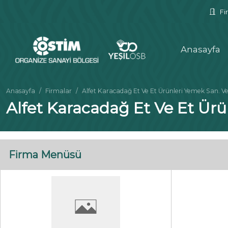
Fir
Anasayfa
Anasayfa
Firmalar
Alfet Karacadağ Et Ve Et Ürünleri Yemek San. Ve T
Alfet Karacadağ Et Ve Et Ürün
Firma Menüsü