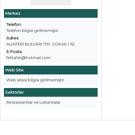
Merkez
Telefon
Telefon bilgisi girilmemiştir.
Adres
ALINTERİ BULVARI 1151. SOKAK 1 62
E-Posta
fettahlii@hotmail.com
Web Site
Web sitesi bilgisi girilmemiştir.
Sektörler
Restaurantlar ve Lokantalar