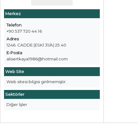
Merkez
Telefon
+90 537 720 44 16
Adres
1246. CADDE (ESKİ 31/A) 25 40
E-Posta
alisertkaya1986@hotmail.com
Web Site
Web sitesi bilgisi girilmemiştir.
Sektörler
Diğer İşler