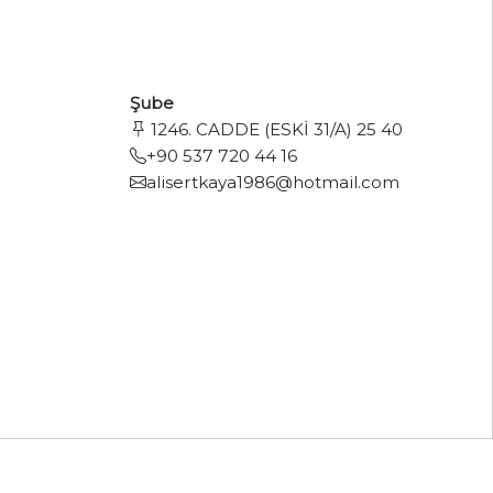
Şube
1246. CADDE (ESKİ 31/A) 25 40
+90 537 720 44 16
alisertkaya1986@hotmail.com