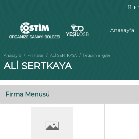
Fir
Anasayfa
Anasayfa
Firmalar
ALİ SERTKAYA
İletişim Bilgileri
ALİ SERTKAYA
Firma Menüsü