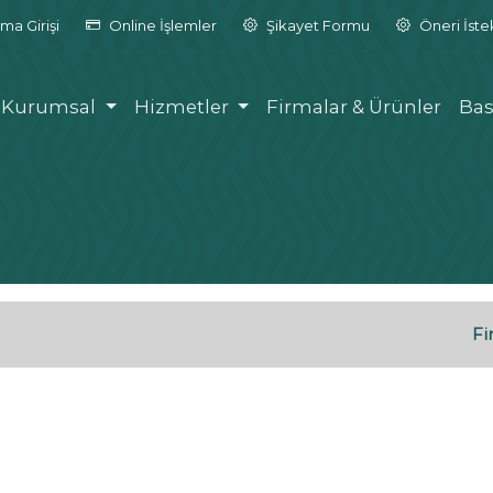
ma Girişi
Online İşlemler
Şikayet Formu
Öneri İst
Kurumsal
Hizmetler
Firmalar & Ürünler
Bas
Fi